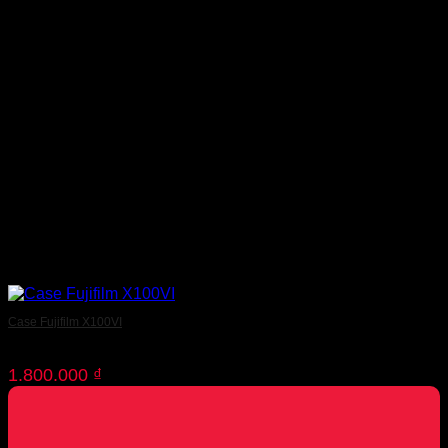
Case Fujifilm X100VI
1.800.000
₫