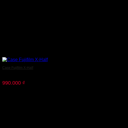
Case Fujifilm X-Half
990.000
₫