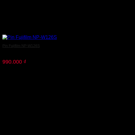
Pin Fujifilm NP-W126S
990.000
₫