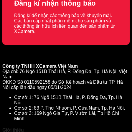
Đăng kí nhận thông báo
Đăng kí để nhận các thông báo về khuyến mãi.
Các bản cập nhật phần mềm cho sản phẩm và
các thông tin hữu ích liên quan đến sản phẩm từ
XCamera.
Công ty TNHH XCamera Việt Nam
Địa chỉ: 76 Ngõ 151B Thái Hà, P. Đống Đa, Tp. Hà Nội, Việt
Nam
ĐKKD Số 0110592158 do Sở Kế hoạch và Đầu tư TP. Hà
Nội cấp lần đầu ngày 05/01/2024
Cơ sở 1: 76 Ngõ 151B Thái Hà, P. Đống Đa, Tp. Hà
Nội.
Cơ sở 2: 83 P. Thợ Nhuộm, P. Cửa Nam, Tp. Hà Nội.
Cơ sở 3: 169 Ngô Gia Tự, P. Vườn Lài, Tp Hồ Chí
Minh.
Giới thiệu