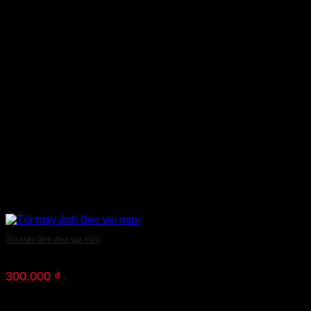
Túi máy ảnh đeo vai mini
300.000
₫