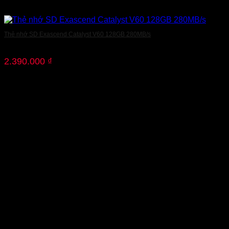
Thẻ nhớ SD Exascend Catalyst V60 128GB 280MB/s
2.390.000
₫