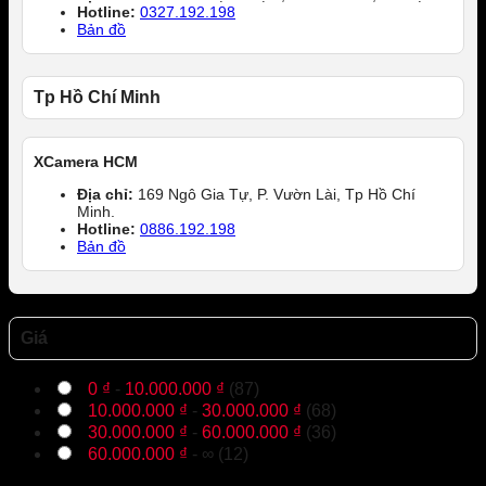
Hotline:
0327.192.198
Bản đồ
Tp Hồ Chí Minh
XCamera HCM
Địa chỉ:
169 Ngô Gia Tự, P. Vườn Lài, Tp Hồ Chí
Minh.
Hotline:
0886.192.198
Bản đồ
Giá
0
₫
-
10.000.000
₫
(87)
10.000.000
₫
-
30.000.000
₫
(68)
30.000.000
₫
-
60.000.000
₫
(36)
60.000.000
₫
- ∞ (12)