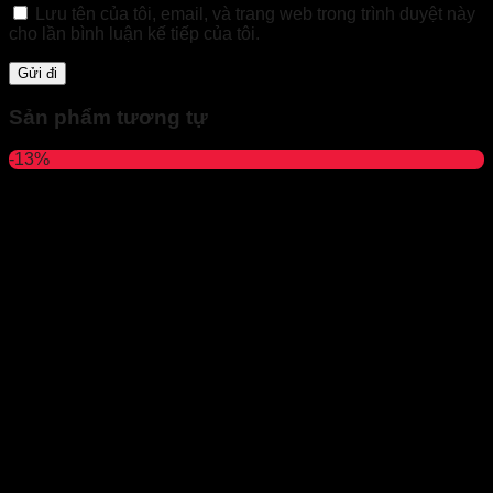
Lưu tên của tôi, email, và trang web trong trình duyệt này
cho lần bình luận kế tiếp của tôi.
Sản phẩm tương tự
-13%