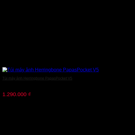
Túi máy ảnh Herringbone PapasPocket V5
1.290.000
₫