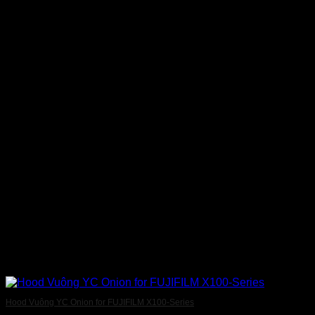
Hood Vuông YC Onion for FUJIFILM X100-Series