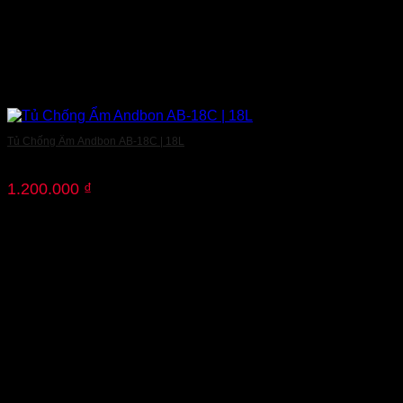
Tủ Chống Ẩm Andbon AB-18C | 18L
1.200.000
₫