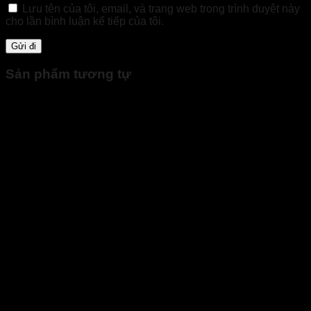
Lưu tên của tôi, email, và trang web trong trình duyệt này
cho lần bình luận kế tiếp của tôi.
Sản phẩm tương tự