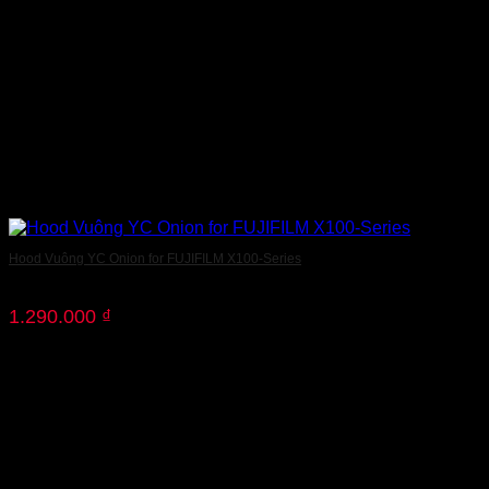
Hood Vuông YC Onion for FUJIFILM X100-Series
1.290.000
₫