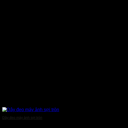
Dây đeo máy ảnh sợi tròn