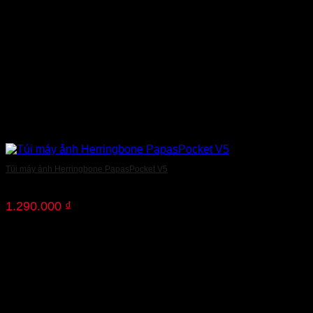
Túi máy ảnh Herringbone PapasPocket V5
1.290.000
₫