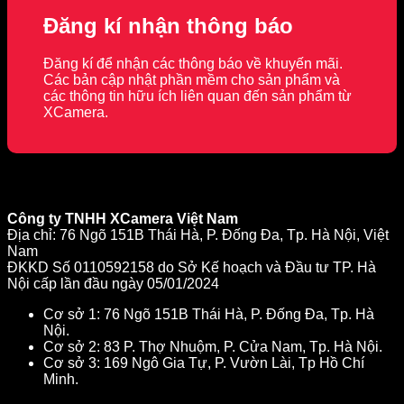
Đăng kí nhận thông báo
Đăng kí để nhận các thông báo về khuyến mãi.
Các bản cập nhật phần mềm cho sản phẩm và
các thông tin hữu ích liên quan đến sản phẩm từ
XCamera.
Công ty TNHH XCamera Việt Nam
Địa chỉ: 76 Ngõ 151B Thái Hà, P. Đống Đa, Tp. Hà Nội, Việt
Nam
ĐKKD Số 0110592158 do Sở Kế hoạch và Đầu tư TP. Hà
Nội cấp lần đầu ngày 05/01/2024
Cơ sở 1: 76 Ngõ 151B Thái Hà, P. Đống Đa, Tp. Hà
Nội.
Cơ sở 2: 83 P. Thợ Nhuộm, P. Cửa Nam, Tp. Hà Nội.
Cơ sở 3: 169 Ngô Gia Tự, P. Vườn Lài, Tp Hồ Chí
Minh.