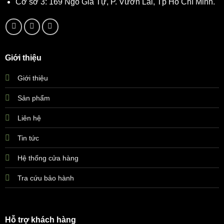
Cơ sở 3: 169 Ngô Gia Tự, P. Vườn Lài, Tp Hồ Chí Minh.
Giới thiệu
Giới thiệu
Sản phẩm
Liên hệ
Tin tức
Hệ thống cửa hàng
Tra cứu bảo hành
Hỗ trợ khách hàng