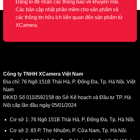
Đăng kí để nhận các thông báo về khuyến mãi.
Các bản cập nhật phần mềm cho sản phẩm và
các thông tin hữu ích liên quan đến sản phẩm từ
XCamera.
Công ty TNHH XCamera Việt Nam
Địa chỉ: 76 Ngõ 151B Thái Hà, P. Đống Đa, Tp. Hà Nội, Việt
Nam
ĐKKD Số 0110592158 do Sở Kế hoạch và Đầu tư TP. Hà
Nội cấp lần đầu ngày 05/01/2024
Cơ sở 1: 76 Ngõ 151B Thái Hà, P. Đống Đa, Tp. Hà Nội.
Cơ sở 2: 83 P. Thợ Nhuộm, P. Cửa Nam, Tp. Hà Nội.