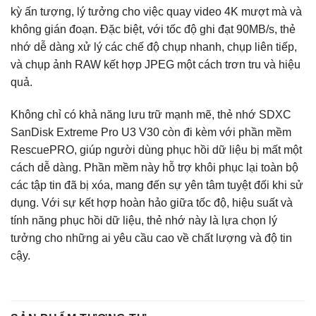
kỳ ấn tượng, lý tưởng cho việc quay video 4K mượt mà và
không gián đoạn. Đặc biệt, với tốc độ ghi đạt 90MB/s, thẻ
nhớ dễ dàng xử lý các chế độ chụp nhanh, chụp liên tiếp,
và chụp ảnh RAW kết hợp JPEG một cách trơn tru và hiệu
quả.
Không chỉ có khả năng lưu trữ mạnh mẽ, thẻ nhớ SDXC
SanDisk Extreme Pro U3 V30 còn đi kèm với phần mềm
RescuePRO, giúp người dùng phục hồi dữ liệu bị mất một
cách dễ dàng. Phần mềm này hỗ trợ khôi phục lại toàn bộ
các tập tin đã bị xóa, mang đến sự yên tâm tuyệt đối khi sử
dụng. Với sự kết hợp hoàn hảo giữa tốc độ, hiệu suất và
tính năng phục hồi dữ liệu, thẻ nhớ này là lựa chọn lý
tưởng cho những ai yêu cầu cao về chất lượng và độ tin
cậy.