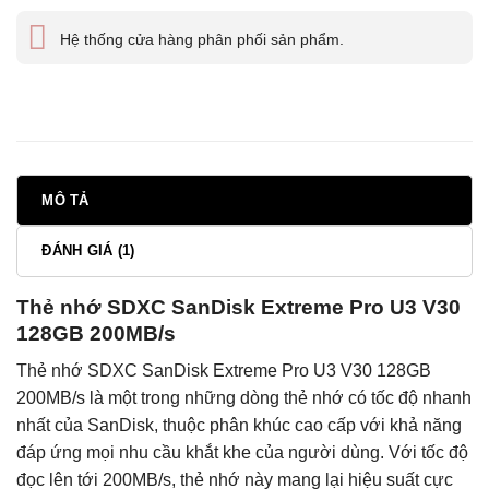
Hệ thống cửa hàng phân phối sản phẩm.
MÔ TẢ
ĐÁNH GIÁ (1)
Thẻ nhớ SDXC SanDisk Extreme Pro U3 V30
128GB 200MB/s
Thẻ nhớ SDXC SanDisk Extreme Pro U3 V30 128GB
200MB/s là một trong những dòng thẻ nhớ có tốc độ nhanh
nhất của SanDisk, thuộc phân khúc cao cấp với khả năng
đáp ứng mọi nhu cầu khắt khe của người dùng. Với tốc độ
đọc lên tới 200MB/s, thẻ nhớ này mang lại hiệu suất cực