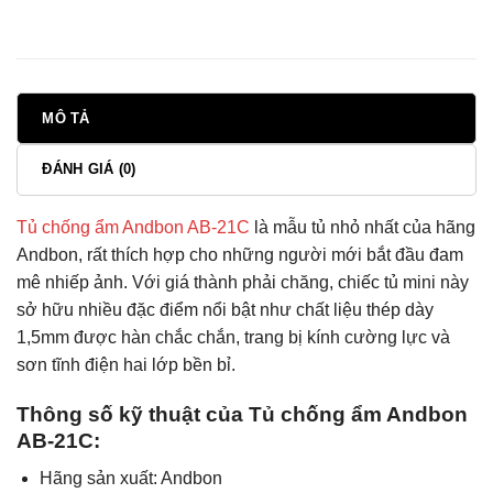
MÔ TẢ
ĐÁNH GIÁ (0)
Tủ chống ẩm Andbon AB-21C
là mẫu tủ nhỏ nhất của hãng
Andbon, rất thích hợp cho những người mới bắt đầu đam
mê nhiếp ảnh. Với giá thành phải chăng, chiếc tủ mini này
sở hữu nhiều đặc điểm nổi bật như chất liệu thép dày
1,5mm được hàn chắc chắn, trang bị kính cường lực và
sơn tĩnh điện hai lớp bền bỉ.
Thông số kỹ thuật của Tủ chống ẩm Andbon
AB-21C:
Hãng sản xuất: Andbon