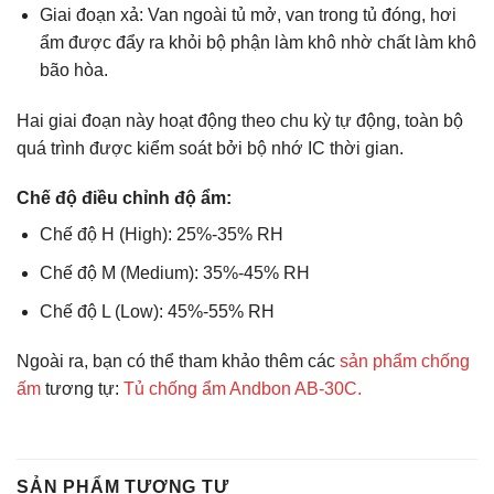
Giai đoạn xả: Van ngoài tủ mở, van trong tủ đóng, hơi
ẩm được đẩy ra khỏi bộ phận làm khô nhờ chất làm khô
bão hòa.
Hai giai đoạn này hoạt động theo chu kỳ tự động, toàn bộ
quá trình được kiểm soát bởi bộ nhớ IC thời gian.
Chế độ điều chỉnh độ ẩm:
Chế độ H (High): 25%-35% RH
Chế độ M (Medium): 35%-45% RH
Chế độ L (Low): 45%-55% RH
Ngoài ra, bạn có thể tham khảo thêm các
sản phẩm chống
ấm
tương tự:
Tủ chống ẩm Andbon AB-30C.
SẢN PHẨM TƯƠNG TỰ