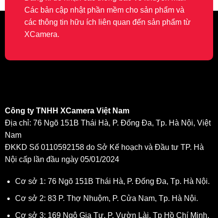
Các bản cập nhật phần mềm cho sản phẩm và
các thông tin hữu ích liên quan đến sản phẩm từ
XCamera.
Công ty TNHH XCamera Việt Nam
Địa chỉ: 76 Ngõ 151B Thái Hà, P. Đống Đa, Tp. Hà Nội, Việt
Nam
ĐKKD Số 0110592158 do Sở Kế hoạch và Đầu tư TP. Hà
Nội cấp lần đầu ngày 05/01/2024
Cơ sở 1: 76 Ngõ 151B Thái Hà, P. Đống Đa, Tp. Hà Nội.
Cơ sở 2: 83 P. Thợ Nhuộm, P. Cửa Nam, Tp. Hà Nội.
Cơ sở 3: 169 Ngô Gia Tự, P. Vườn Lài, Tp Hồ Chí Minh.