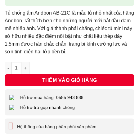
Tủ chống ẩm Andbon AB-21C là mẫu tủ nhỏ nhất của hãng
Andbon, rất thích hợp cho những người mới bắt đầu đam
mê nhiếp ảnh. Với giá thành phải chăng, chiếc tủ mini này
sở hữu nhiều đặc điểm nổi bật như chất liệu thép dày
1,5mm được hàn chắc chắn, trang bị kính cường lực và
sơn tĩnh điện hai lớp bền bỉ.
Tủ Chống Ẩm Andbon AB-21C | 20 Lít số lượng
THÊM VÀO GIỎ HÀNG
Hỗ trợ mua hàng
0585.943.888
Hỗ trợ trả góp nhanh chóng
Hệ thống cửa hàng phân phối sản phẩm.