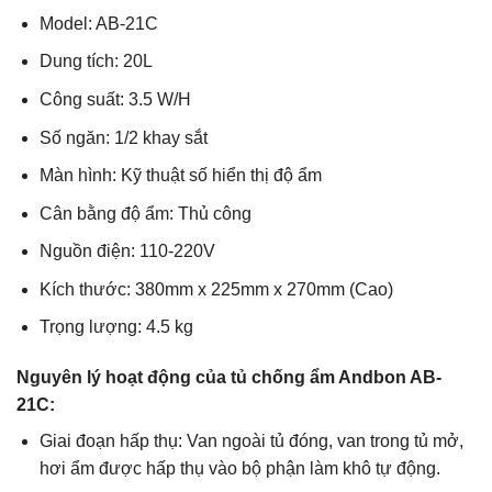
Model: AB-21C
Dung tích: 20L
Công suất: 3.5 W/H
Số ngăn: 1/2 khay sắt
Màn hình: Kỹ thuật số hiển thị độ ẩm
Cân bằng độ ẩm: Thủ công
Nguồn điện: 110-220V
Kích thước: 380mm x 225mm x 270mm (Cao)
Trọng lượng: 4.5 kg
Nguyên lý hoạt động của tủ chống ẩm Andbon AB-
21C:
Giai đoạn hấp thụ: Van ngoài tủ đóng, van trong tủ mở,
hơi ẩm được hấp thụ vào bộ phận làm khô tự động.