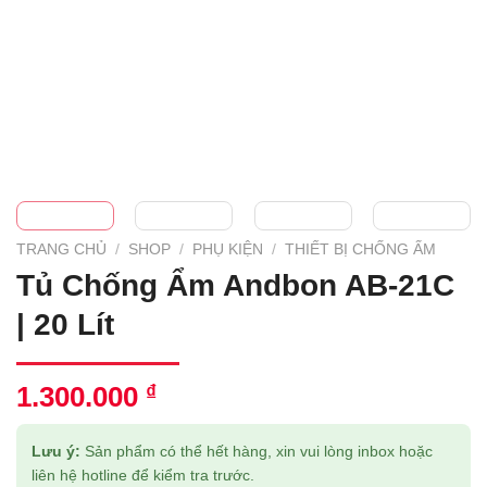
TRANG CHỦ
/
SHOP
/
PHỤ KIỆN
/
THIẾT BỊ CHỐNG ẤM
Tủ Chống Ẩm Andbon AB-21C
| 20 Lít
1.300.000
₫
Lưu ý:
Sản phẩm có thể hết hàng, xin vui lòng inbox hoặc
liên hệ hotline để kiểm tra trước.