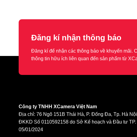
Đăng kí nhận thông báo
Đăng kí để nhận các thông báo về khuyến mãi.
thông tin hữu ích liên quan đến sản phẩm từ XC
Công ty TNHH XCamera Việt Nam
Địa chỉ: 76 Ngõ 151B Thái Hà, P. Đống Đa, Tp. Hà Nội
ĐKKD Số 0110592158 do Sở Kế hoạch và Đầu tư TP. 
05/01/2024