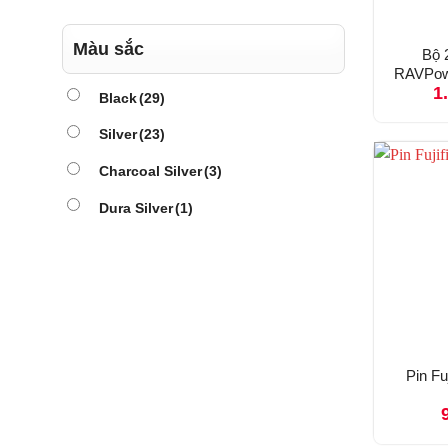
Màu sắc
Bộ 2
RAVPowe
1
Black
(29)
Silver
(23)
Charcoal Silver
(3)
Dura Silver
(1)
Pin F