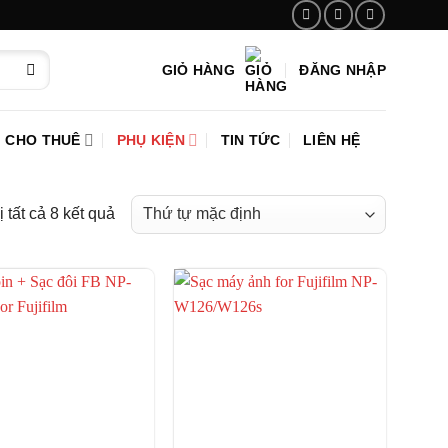
GIỎ HÀNG
ĐĂNG NHẬP
CHO THUÊ
PHỤ KIỆN
TIN TỨC
LIÊN HỆ
ị tất cả 8 kết quả