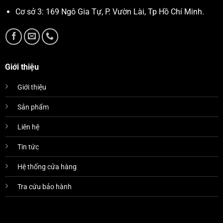
Cơ sở 3: 169 Ngô Gia Tự, P. Vườn Lài, Tp Hồ Chí Minh.
Giới thiệu
Giới thiệu
Sản phẩm
Liên hệ
Tin tức
Hệ thống cửa hàng
Tra cứu bảo hành