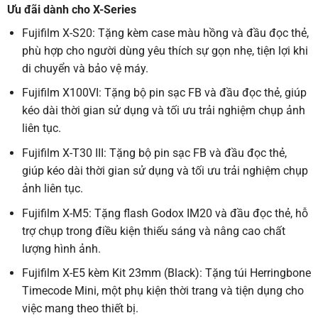
Ưu đãi dành cho X-Series
Fujifilm X-S20: Tặng kèm case màu hồng và đầu đọc thẻ,
phù hợp cho người dùng yêu thích sự gọn nhẹ, tiện lợi khi
di chuyển và bảo vệ máy.
Fujifilm X100VI: Tặng bộ pin sạc FB và đầu đọc thẻ, giúp
kéo dài thời gian sử dụng và tối ưu trải nghiệm chụp ảnh
liên tục.
Fujifilm X-T30 III: Tặng bộ pin sạc FB và đầu đọc thẻ,
giúp kéo dài thời gian sử dụng và tối ưu trải nghiệm chụp
ảnh liên tục.
Fujifilm X-M5: Tặng flash Godox IM20 và đầu đọc thẻ, hỗ
trợ chụp trong điều kiện thiếu sáng và nâng cao chất
lượng hình ảnh.
Fujifilm X-E5 kèm Kit 23mm (Black): Tặng túi Herringbone
Timecode Mini, một phụ kiện thời trang và tiện dụng cho
việc mang theo thiết bị.