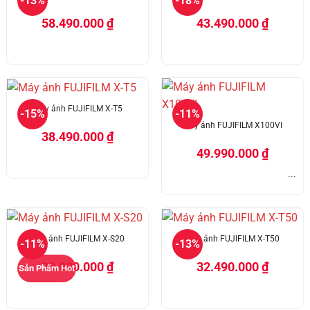
-13%
-18%
58.490.000
₫
43.490.000
₫
Máy ảnh FUJIFILM X-T5
-15%
-11%
Máy ảnh FUJIFILM X100VI
38.490.000
₫
49.990.000
₫
...
Máy ảnh FUJIFILM X-S20
Máy ảnh FUJIFILM X-T50
-11%
-13%
30.990.000
₫
32.490.000
₫
Sản Phẩm Hot