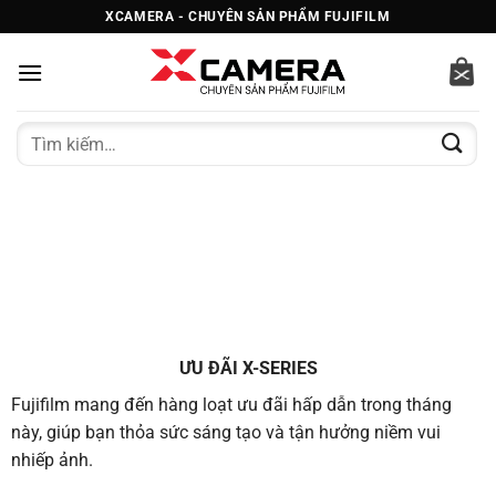
Bỏ
XCAMERA - CHUYÊN SẢN PHẨM FUJIFILM
qua
nội
dung
Tìm
kiếm:
ƯU ĐÃI X-SERIES
Fujifilm mang đến hàng loạt ưu đãi hấp dẫn trong tháng
này, giúp bạn thỏa sức sáng tạo và tận hưởng niềm vui
nhiếp ảnh.