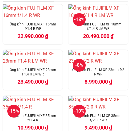
-18%
Ống kính FUJIFILM XF 16mm
Ống kính FUJIFILM XF 18mm
f/1.4 R WR
f/1.4 R LM WR
22.990.000
₫
20.490.000
₫
-8%
Ống kính FUJIFILM XF 23mm
Ống kính FUJIFILM XF 23mm f/2
F1.4 R LM WR
R WR
23.490.000
₫
8.990.000
₫
-15%
-10%
Ống kính FUJIFILM XF 35mm
Ống kính FUJIFILM XF 35mm
f/1.4 R
f/2.0 R WR
10.990.000
₫
9.490.000
₫