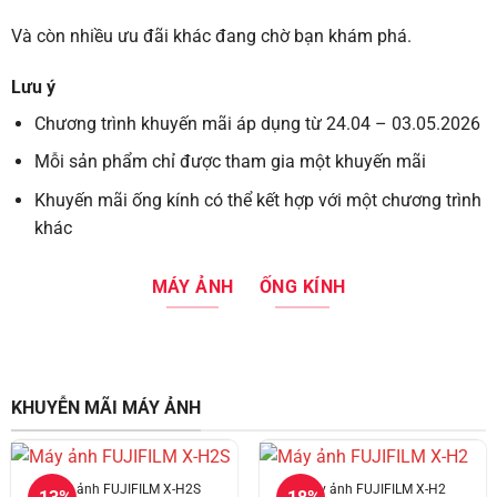
Và còn nhiều ưu đãi khác đang chờ bạn khám phá.
Lưu ý
Chương trình khuyến mãi áp dụng từ 24.04 – 03.05.2026
Mỗi sản phẩm chỉ được tham gia một khuyến mãi
Khuyến mãi ống kính có thể kết hợp với một chương trình
khác
MÁY ẢNH
ỐNG KÍNH
KHUYỄN MÃI MÁY ẢNH
Máy ảnh FUJIFILM X-H2S
Máy ảnh FUJIFILM X-H2