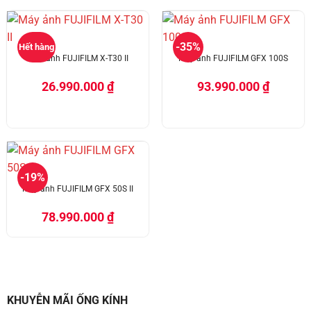
-35%
Hết hàng
Máy ảnh FUJIFILM X-T30 II
Máy ảnh FUJIFILM GFX 100S
26.990.000
₫
93.990.000
₫
-19%
Máy ảnh FUJIFILM GFX 50S II
78.990.000
₫
KHUYỄN MÃI ỐNG KÍNH