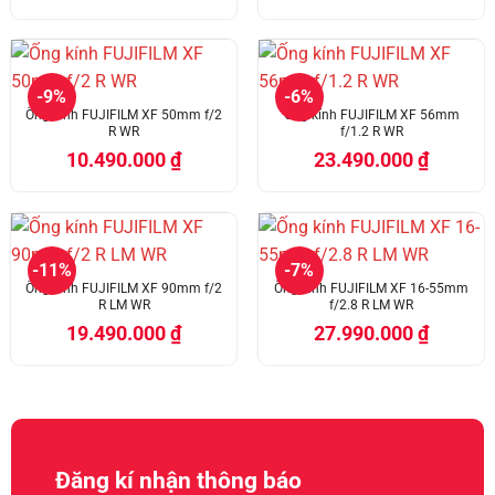
-9%
-6%
Ống kính FUJIFILM XF 50mm f/2
Ống kính FUJIFILM XF 56mm
R WR
f/1.2 R WR
10.490.000
₫
23.490.000
₫
-11%
-7%
Ống kính FUJIFILM XF 90mm f/2
Ống kính FUJIFILM XF 16-55mm
R LM WR
f/2.8 R LM WR
19.490.000
₫
27.990.000
₫
Đăng kí nhận thông báo