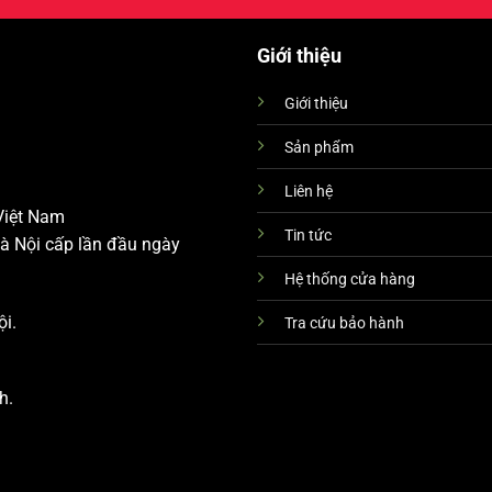
Giới thiệu
Giới thiệu
Sản phẩm
Liên hệ
 Việt Nam
Tin tức
à Nội cấp lần đầu ngày
Hệ thống cửa hàng
ội.
Tra cứu bảo hành
h.