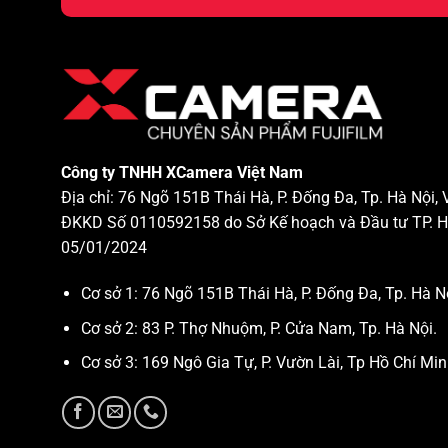
Công ty TNHH XCamera Việt Nam
Địa chỉ: 76 Ngõ 151B Thái Hà, P. Đống Đa, Tp. Hà Nội,
ĐKKD Số 0110592158 do Sở Kế hoạch và Đầu tư TP. H
05/01/2024
Cơ sở 1: 76 Ngõ 151B Thái Hà, P. Đống Đa, Tp. Hà N
Cơ sở 2: 83 P. Thợ Nhuộm, P. Cửa Nam, Tp. Hà Nội.
Cơ sở 3: 169 Ngô Gia Tự, P. Vườn Lài, Tp Hồ Chí Min