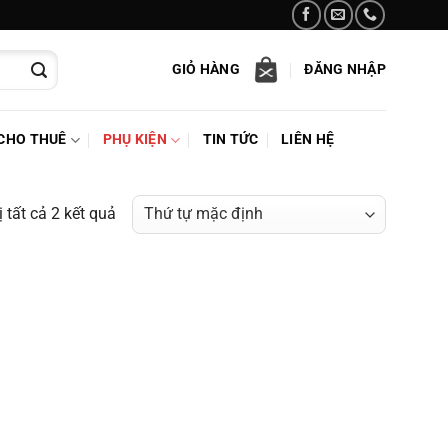
GIỎ HÀNG
ĐĂNG NHẬP
CHO THUÊ
PHỤ KIỆN
TIN TỨC
LIÊN HỆ
ị tất cả 2 kết quả