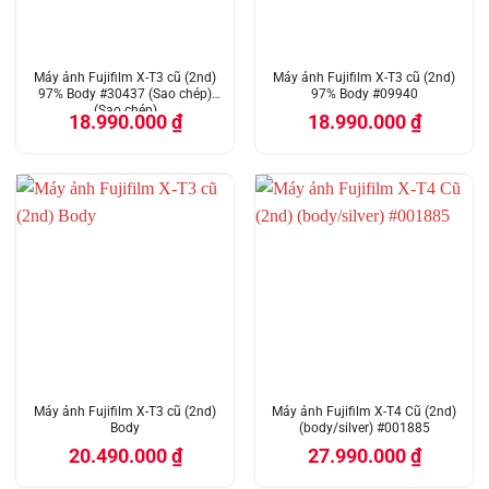
Máy ảnh Fujifilm X-T3 cũ (2nd)
Máy ảnh Fujifilm X-T3 cũ (2nd)
97% Body #30437 (Sao chép)
97% Body #09940
(Sao chép)
18.990.000
₫
18.990.000
₫
Máy ảnh Fujifilm X-T3 cũ (2nd)
Máy ảnh Fujifilm X-T4 Cũ (2nd)
Body
(body/silver) #001885
20.490.000
₫
27.990.000
₫