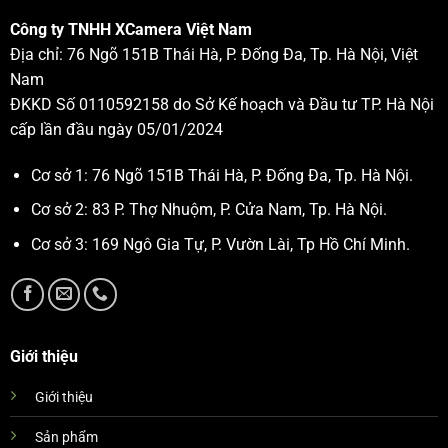
Công ty TNHH XCamera Việt Nam
Địa chỉ: 76 Ngõ 151B Thái Hà, P. Đống Đa, Tp. Hà Nội, Việt
Nam
ĐKKD Số 0110592158 do Sở Kế hoạch và Đầu tư TP. Hà Nội
cấp lần đầu ngày 05/01/2024
Cơ sở 1: 76 Ngõ 151B Thái Hà, P. Đống Đa, Tp. Hà Nội.
Cơ sở 2: 83 P. Thợ Nhuộm, P. Cửa Nam, Tp. Hà Nội.
Cơ sở 3: 169 Ngô Gia Tự, P. Vườn Lài, Tp Hồ Chí Minh.
Giới thiệu
Giới thiệu
Sản phẩm