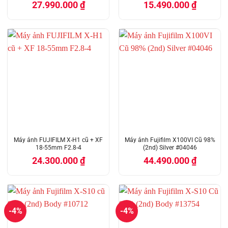
27.990.000
₫
15.490.000
₫
Máy ảnh FUJIFILM X-H1 cũ + XF
Máy ảnh Fujifilm X100VI Cũ 98%
18-55mm F2.8-4
(2nd) Silver #04046
24.300.000
₫
44.490.000
₫
-4%
-4%