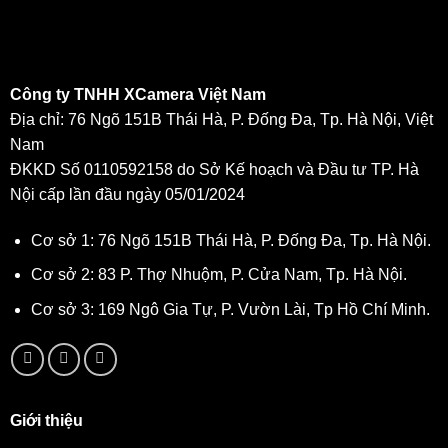
Công ty TNHH XCamera Việt Nam
Địa chỉ: 76 Ngõ 151B Thái Hà, P. Đống Đa, Tp. Hà Nội, Việt
Nam
ĐKKD Số 0110592158 do Sở Kế hoạch và Đầu tư TP. Hà
Nội cấp lần đầu ngày 05/01/2024
Cơ sở 1: 76 Ngõ 151B Thái Hà, P. Đống Đa, Tp. Hà Nội.
Cơ sở 2: 83 P. Thợ Nhuộm, P. Cửa Nam, Tp. Hà Nội.
Cơ sở 3: 169 Ngô Gia Tự, P. Vườn Lài, Tp Hồ Chí Minh.
Giới thiệu