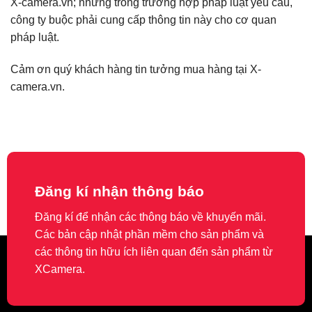
X-camera.vn; nhưng trong trường hợp pháp luật yêu cầu,
công ty buộc phải cung cấp thông tin này cho cơ quan
pháp luật.
Cảm ơn quý khách hàng tin tưởng mua hàng tại X-
camera.vn.
Đăng kí nhận thông báo
Đăng kí để nhận các thông báo về khuyến mãi.
Các bản cập nhật phần mềm cho sản phẩm và
các thông tin hữu ích liên quan đến sản phẩm từ
XCamera.