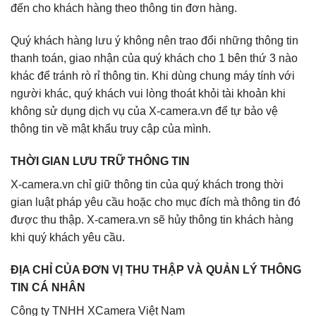
đến cho khách hàng theo thông tin đơn hàng.
Quý khách hàng lưu ý không nên trao đổi những thông tin
thanh toán, giao nhận của quý khách cho 1 bên thứ 3 nào
khác để tránh rò rỉ thông tin. Khi dùng chung máy tính với
người khác, quý khách vui lòng thoát khỏi tài khoản khi
không sử dụng dịch vụ của X-camera.vn để tự bảo vệ
thông tin về mật khẩu truy cập của mình.
THỜI GIAN LƯU TRỮ THÔNG TIN
X-camera.vn chỉ giữ thông tin của quý khách trong thời
gian luật pháp yêu cầu hoặc cho mục đích mà thông tin đó
được thu thập. X-camera.vn sẽ hủy thông tin khách hàng
khi quý khách yêu cầu.
ĐỊA CHỈ CỦA ĐƠN VỊ THU THẬP VÀ QUẢN LÝ THÔNG
TIN CÁ NHÂN
Công ty TNHH XCamera Việt Nam