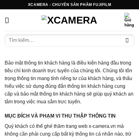
Bỏ
XCAMERA - CHUYÊN SẢN PHẨM FUJIFILM
qua
nội
dung
Tìm
kiếm:
Bảo mật thông tin khách hàng là điều kiện hàng đầu trong
tiêu chí kinh doanh trực tuyến của chúng tôi. Chúng tôi tôn
trọng thông tin mang tính riêng tư của khách hàng, và thấu
hiểu việc sử dụng đúng đắn thông tin khách hàng cung
cấp và bảo mật thông tin khách hàng sẽ giúp quý khách an
tâm trong việc mua sắm trực tuyến.
MỤC ĐÍCH VÀ PHẠM VI THU THẬP THÔNG TIN
Quý khách có thể ghé thăm trang web x-camera.vn mà
không cần phải cung cấp bất kỳ thông tin cá nhân nào, trừ