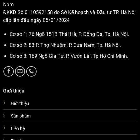
Nam
ĐKKD Số 0110592158 do Sở Kế hoạch và Đầu tư TP. Hà Nội
cấp lần đầu ngày 05/01/2024
Cơ sở 1: 76 Ngõ 151B Thái Hà, P. Đống Đa, Tp. Hà Nội.
Cơ sở 2: 83 P. Thợ Nhuộm, P. Cửa Nam, Tp. Hà Nội.
Cơ sở 3: 169 Ngô Gia Tự, P. Vườn Lài, Tp Hồ Chí Minh.
Giới thiệu
Giới thiệu
Sản phẩm
Liên hệ