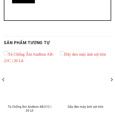
SẢN PHẨM TƯƠNG TỰ
Tủ Chống Ẩm Andbon AB-21C |
Dây đeo máy ảnh sợi tròn
20 Lít