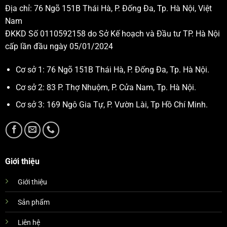
Địa chỉ: 76 Ngõ 151B Thái Hà, P. Đống Đa, Tp. Hà Nội, Việt
Nam
ĐKKD Số 0110592158 do Sở Kế hoạch và Đầu tư TP. Hà Nội
cấp lần đầu ngày 05/01/2024
Cơ sở 1: 76 Ngõ 151B Thái Hà, P. Đống Đa, Tp. Hà Nội.
Cơ sở 2: 83 P. Thợ Nhuộm, P. Cửa Nam, Tp. Hà Nội.
Cơ sở 3: 169 Ngô Gia Tự, P. Vườn Lài, Tp Hồ Chí Minh.
Giới thiệu
Giới thiệu
Sản phẩm
Liên hệ