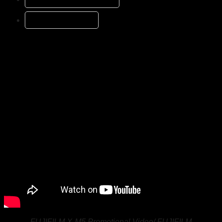
Đánh giá (5)
FUJIFILM X-M5 Promotional Video/ FUJIFILM