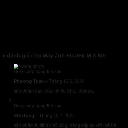
5 đánh giá cho
Máy ảnh FUJIFILM X-M5
Được xếp hạng
5
5 sao
Phương Tuan
–
Tháng 10 6, 2024
sản phẩm này khác nhiều Xm1 không ạ
Được xếp hạng
5
5 sao
SOnTung
–
Tháng 10 7, 2024
sản phẩm fujifilm xm5 có gì nâng cấp so với thể hệ