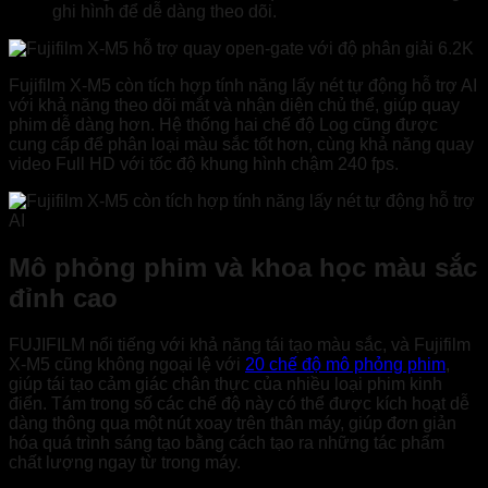
ghi hình để dễ dàng theo dõi.
Fujifilm X-M5 còn tích hợp tính năng lấy nét tự động hỗ trợ AI
với khả năng theo dõi mắt và nhận diện chủ thể, giúp quay
phim dễ dàng hơn. Hệ thống hai chế độ Log cũng được
cung cấp để phân loại màu sắc tốt hơn, cùng khả năng quay
video Full HD với tốc độ khung hình chậm 240 fps.
Mô phỏng phim và khoa học màu sắc
đỉnh cao
FUJIFILM nổi tiếng với khả năng tái tạo màu sắc, và Fujifilm
X-M5 cũng không ngoại lệ với
20 chế độ mô phỏng phim
,
giúp tái tạo cảm giác chân thực của nhiều loại phim kinh
điển. Tám trong số các chế độ này có thể được kích hoạt dễ
dàng thông qua một nút xoay trên thân máy, giúp đơn giản
hóa quá trình sáng tạo bằng cách tạo ra những tác phẩm
chất lượng ngay từ trong máy.