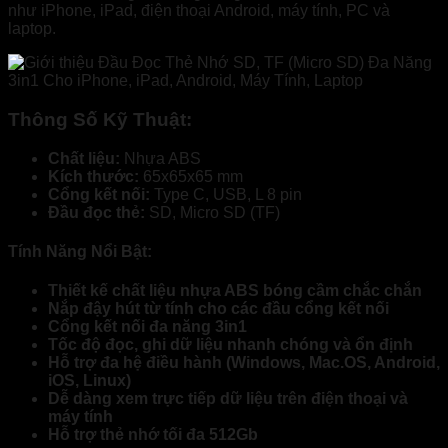
như iPhone, iPad, điện thoại Android, máy tính, PC và
laptop.
Thông Số Kỹ Thuật:
Chất liệu:
Nhựa ABS
Kích thước:
65x65x65 mm
Cổng kết nối:
Type C, USB, L 8 pin
Đầu đọc thẻ:
SD, Micro SD (TF)
Tính Năng Nổi Bật:
Thiết kế chất liệu nhựa ABS bóng cầm chắc chắn
Nắp đậy hút từ tính cho các đầu cổng kết nối
Cổng kết nối đa năng 3in1
Tốc độ đọc, ghi dữ liệu nhanh chóng và ổn định
Hỗ trợ đa hệ điều hành (Windows, Mac.OS, Android,
iOS, Linux)
Dễ dàng xem trực tiếp dữ liệu trên điện thoại và
máy tính
Hỗ trợ thẻ nhớ tối đa 512Gb