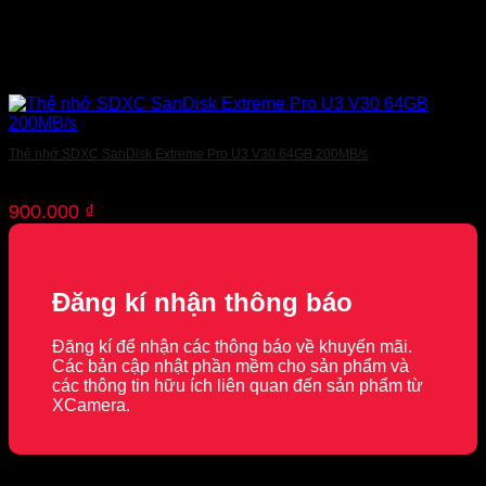
Thẻ nhớ SDXC SanDisk Extreme Pro U3 V30 64GB 200MB/s
900.000
₫
Đăng kí nhận thông báo
Đăng kí để nhận các thông báo về khuyến mãi.
Các bản cập nhật phần mềm cho sản phẩm và
các thông tin hữu ích liên quan đến sản phẩm từ
XCamera.