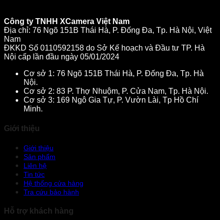
Công ty TNHH XCamera Việt Nam
Địa chỉ: 76 Ngõ 151B Thái Hà, P. Đống Đa, Tp. Hà Nội, Việt
Nam
ĐKKD Số 0110592158 do Sở Kế hoạch và Đầu tư TP. Hà
Nội cấp lần đầu ngày 05/01/2024
Cơ sở 1: 76 Ngõ 151B Thái Hà, P. Đống Đa, Tp. Hà
Nội.
Cơ sở 2: 83 P. Thợ Nhuộm, P. Cửa Nam, Tp. Hà Nội.
Cơ sở 3: 169 Ngô Gia Tự, P. Vườn Lài, Tp Hồ Chí
Minh.
Giới thiệu
Giới thiệu
Sản phẩm
Liên hệ
Tin tức
Hệ thống cửa hàng
Tra cứu bảo hành
Hỗ trợ khách hàng