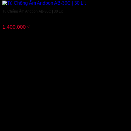
Tủ Chống Ẩm Andbon AB-30C | 30 Lít
1.400.000
₫