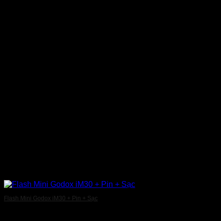
Flash Mini Godox iM30 + Pin + Sạc