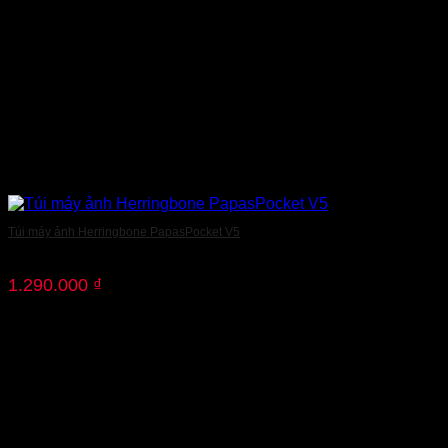
Túi máy ảnh Herringbone PapasPocket V5
1.290.000
₫