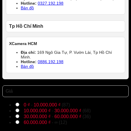
Hotline:
0327.192.198
Bản đồ
Tp Hồ Chí Minh
XCamera HCM
Địa chỉ:
169 Ngô Gia Tự, P. Vườn Lài, Tp Hồ Chí
Minh.
Hotline:
0886.192.198
Bản đồ
Giá
0
₫
-
10.000.000
₫
(87)
10.000.000
₫
-
30.000.000
₫
(68)
30.000.000
₫
-
60.000.000
₫
(36)
60.000.000
₫
- ∞ (12)