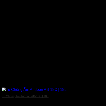
Tủ Chống Ẩm Andbon AB-18C | 18L