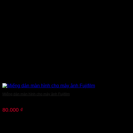
Miếng dán màn hình cho máy ảnh Fujifilm
80.000
₫