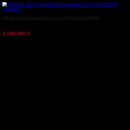
Thẻ nhớ SDXC SanDisk Extreme Pro U3 V30 256GB 200MB/s
2.190.000
₫