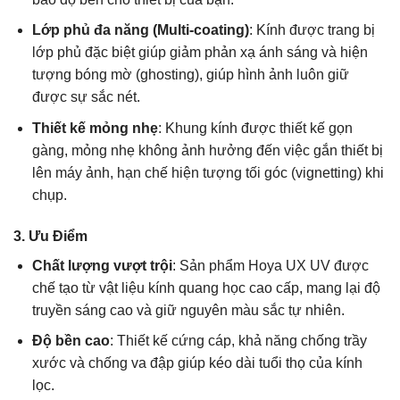
Lớp phủ đa năng (Multi-coating)
: Kính được trang bị
lớp phủ đặc biệt giúp giảm phản xạ ánh sáng và hiện
tượng bóng mờ (ghosting), giúp hình ảnh luôn giữ
được sự sắc nét.
Thiết kế mỏng nhẹ
: Khung kính được thiết kế gọn
gàng, mỏng nhẹ không ảnh hưởng đến việc gắn thiết bị
lên máy ảnh, hạn chế hiện tượng tối góc (vignetting) khi
chụp.
3.
Ưu Điểm
Chất lượng vượt trội
: Sản phẩm Hoya UX UV được
chế tạo từ vật liệu kính quang học cao cấp, mang lại độ
truyền sáng cao và giữ nguyên màu sắc tự nhiên.
Độ bền cao
: Thiết kế cứng cáp, khả năng chống trầy
xước và chống va đập giúp kéo dài tuổi thọ của kính
lọc.