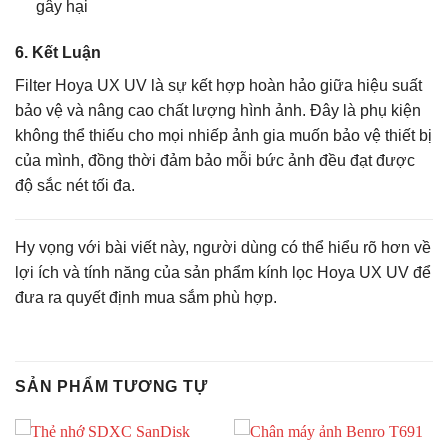
gây hại
6.
Kết Luận
Filter Hoya UX UV là sự kết hợp hoàn hảo giữa hiệu suất
bảo vệ và nâng cao chất lượng hình ảnh. Đây là phụ kiện
không thể thiếu cho mọi nhiếp ảnh gia muốn bảo vệ thiết bị
của mình, đồng thời đảm bảo mỗi bức ảnh đều đạt được
độ sắc nét tối đa.
Hy vọng với bài viết này, người dùng có thể hiểu rõ hơn về
lợi ích và tính năng của sản phẩm kính lọc Hoya UX UV để
đưa ra quyết định mua sắm phù hợp.
SẢN PHẨM TƯƠNG TỰ