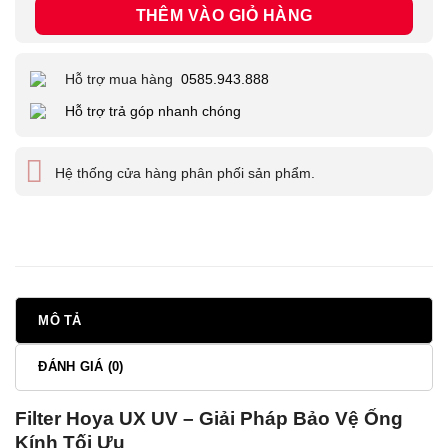
THÊM VÀO GIỎ HÀNG
Hỗ trợ mua hàng
0585.943.888
Hỗ trợ trả góp nhanh chóng
Hệ thống cửa hàng phân phối sản phẩm.
MÔ TẢ
ĐÁNH GIÁ (0)
Filter Hoya UX UV – Giải Pháp Bảo Vệ Ống
Kính Tối Ưu