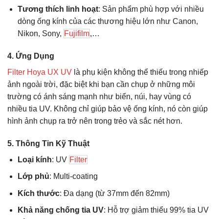
Tương thích linh hoạt
: Sản phẩm phù hợp với nhiều
dòng ống kính của các thương hiệu lớn như Canon,
Nikon, Sony,
Fujifilm
,…
4.
Ứng Dụng
Filter Hoya UX UV
là phụ kiện không thể thiếu trong nhiếp
ảnh ngoài trời, đặc biệt khi bạn cần chụp ở những môi
trường có ánh sáng mạnh như biển, núi, hay vùng có
nhiều tia UV. Không chỉ giúp bảo vệ ống kính, nó còn giúp
hình ảnh chụp ra trở nên trong trẻo và sắc nét hơn.
5.
Thông Tin Kỹ Thuật
Loại kính
: UV
Filter
Lớp phủ
: Multi-coating
Kích thước
: Đa dạng (từ 37mm đến 82mm)
Khả năng chống tia UV
: Hỗ trợ giảm thiểu 99% tia UV