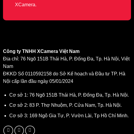
XCamera.
Công ty TNHH XCamera Việt Nam
Địa chỉ: 76 Ngõ 151B Thái Hà, P. Đống Đa, Tp. Hà Nội, Việt
Nam
ĐKKD Số 0110592158 do Sở Kế hoạch và Đầu tư TP. Hà
Nội cấp lần đầu ngày 05/01/2024
Cơ sở 1: 76 Ngõ 151B Thái Hà, P. Đống Đa, Tp. Hà Nội.
Cơ sở 2: 83 P. Thợ Nhuộm, P. Cửa Nam, Tp. Hà Nội.
Cơ sở 3: 169 Ngô Gia Tự, P. Vườn Lài, Tp Hồ Chí Minh.