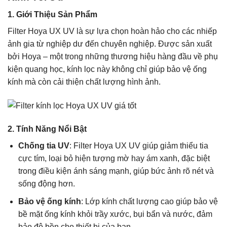
1.
Giới Thiệu Sản Phẩm
Filter Hoya UX UV là sự lựa chọn hoàn hảo cho các nhiếp
ảnh gia từ nghiệp dư đến chuyên nghiệp. Được sản xuất
bởi Hoya – một trong những thương hiệu hàng đầu về phụ
kiện quang học, kính lọc này không chỉ giúp bảo vệ ống
kính mà còn cải thiện chất lượng hình ảnh.
2.
Tính Năng Nổi Bật
Chống tia UV
: Filter Hoya UX UV giúp giảm thiểu tia
cực tím, loại bỏ hiện tượng mờ hay ám xanh, đặc biệt
trong điều kiện ánh sáng mạnh, giúp bức ảnh rõ nét và
sống động hơn.
Bảo vệ ống kính
: Lớp kính chất lượng cao giúp bảo vệ
bề mặt ống kính khỏi trầy xước, bụi bẩn và nước, đảm
bảo độ bền cho thiết bị của bạn.