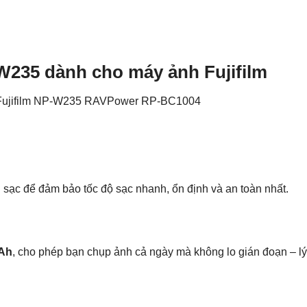
-W235 dành cho máy ảnh Fujifilm
g sạc để đảm bảo tốc độ sạc nhanh, ổn định và an toàn nhất.
mAh
, cho phép bạn chụp ảnh cả ngày mà không lo gián đoạn – lý 