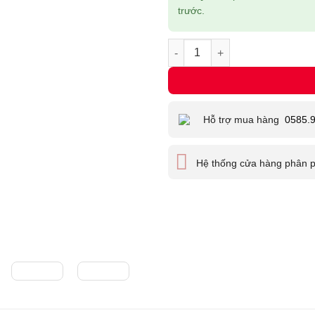
trước.
Bộ 2 pin + sạc đôi RAVPower f
Hỗ trợ mua hàng
0585.
Hệ thống cửa hàng phân 