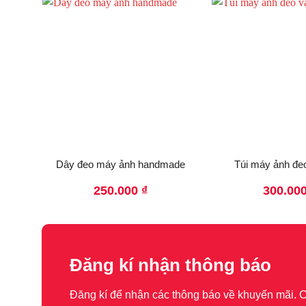
Dây đeo máy ảnh handmade
Túi máy ảnh đeo
250.000
₫
300.00
Đăng kí nhận thông báo
Đăng kí để nhận các thông báo về khuyến mãi.