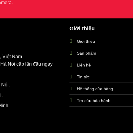
amera.
Giới thiệu
Giới thiệu
Sản phẩm
, Việt Nam
Hà Nội cấp lần đầu ngày
Liên hệ
Tin tức
 Nội.
Hệ thống cửa hàng
i.
Tra cứu bảo hành
Minh.