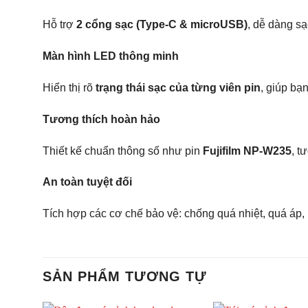
Hỗ trợ
2 cổng sạc (Type-C & microUSB)
, dễ dàng sạ
Màn hình LED thông minh
Hiển thị rõ
trạng thái sạc của từng viên pin
, giúp bạ
Tương thích hoàn hảo
Thiết kế chuẩn thông số như pin
Fujifilm NP-W235
, t
An toàn tuyệt đối
Tích hợp các cơ chế bảo vệ: chống quá nhiệt, quá áp,
SẢN PHẨM TƯƠNG TỰ