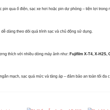
c pin qua ổ điện, sạc xe hơi hoặc pin dự phòng – tiện lợi trong
n dễ dàng theo dõi quá trình sạc và chủ động sử dụng.
ương thích với nhiều dòng máy ảnh như:
Fujifilm X-T4, X-H2S,
 ngắn mạch, sạc quá mức và tăng áp – đảm bảo an toàn tối đa ch