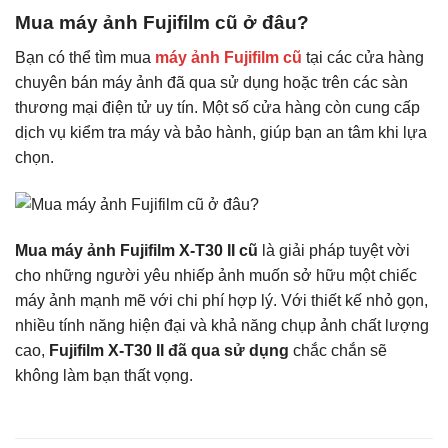
Mua máy ảnh Fujifilm cũ ở đâu?
Bạn có thể tìm mua
máy ảnh Fujifilm cũ
tại các cửa hàng
chuyên bán máy ảnh đã qua sử dụng hoặc trên các sàn
thương mại điện tử uy tín. Một số cửa hàng còn cung cấp
dịch vụ kiểm tra máy và bảo hành, giúp bạn an tâm khi lựa
chọn.
Mua máy ảnh Fujifilm X-T30 II cũ
là giải pháp tuyệt vời
cho những người yêu nhiếp ảnh muốn sở hữu một chiếc
máy ảnh mạnh mẽ với chi phí hợp lý. Với thiết kế nhỏ gọn,
nhiều tính năng hiện đại và khả năng chụp ảnh chất lượng
cao,
Fujifilm X-T30 II đã qua sử dụng
chắc chắn sẽ
không làm bạn thất vọng.