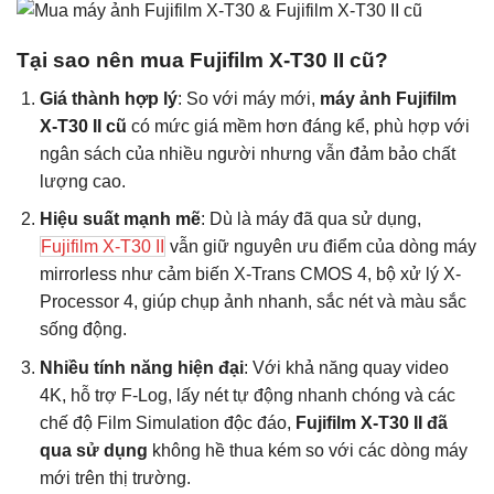
Tại sao nên mua Fujifilm X-T30 II cũ?
Giá thành hợp lý
: So với máy mới,
máy ảnh Fujifilm
X-T30 II cũ
có mức giá mềm hơn đáng kể, phù hợp với
ngân sách của nhiều người nhưng vẫn đảm bảo chất
lượng cao.
Hiệu suất mạnh mẽ
: Dù là máy đã qua sử dụng,
Fujifilm X-T30 II
vẫn giữ nguyên ưu điểm của dòng máy
mirrorless như cảm biến X-Trans CMOS 4, bộ xử lý X-
Processor 4, giúp chụp ảnh nhanh, sắc nét và màu sắc
sống động.
Nhiều tính năng hiện đại
: Với khả năng quay video
4K, hỗ trợ F-Log, lấy nét tự động nhanh chóng và các
chế độ Film Simulation độc đáo,
Fujifilm X-T30 II đã
qua sử dụng
không hề thua kém so với các dòng máy
mới trên thị trường.