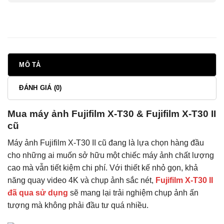
MÔ TẢ
ĐÁNH GIÁ (0)
Mua máy ảnh Fujifilm X-T30 & Fujifilm X-T30 II
cũ
Máy ảnh Fujifilm X-T30 II cũ đang là lựa chọn hàng đầu
cho những ai muốn sở hữu một chiếc máy ảnh chất lượng
cao mà vẫn tiết kiệm chi phí. Với thiết kế nhỏ gọn, khả
năng quay video 4K và chụp ảnh sắc nét,
Fujifilm X-T30 II
đã qua sử dụng
sẽ mang lại trải nghiệm chụp ảnh ấn
tượng mà không phải đầu tư quá nhiều.