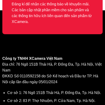
Đăng kí để nhận các thông báo về khuyến mãi.
Các bản cập nhật phần mềm cho sản phẩm và
các thông tin hữu ích liên quan đến sản phẩm từ
XCamera.
Công ty TNHH XCamera Việt Nam
Địa chỉ: 76 Ngõ 151B Thái Hà, P. Đống Đa, Tp. Hà Nội, Việt
Nam
ĐKKD Số 0110592158 do Sở Kế hoạch và Đầu tư TP. Hà
Nội cấp lần đầu ngày 05/01/2024
Cơ sở 1: 76 Ngõ 151B Thái Hà, P. Đống Đa, Tp. Hà Nội.
Cơ sở 2: 83 P. Thợ Nhuộm, P. Cửa Nam, Tp. Hà Nội.