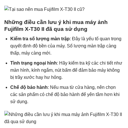
Những điều cần lưu ý khi mua máy ảnh
Fujifilm X-T30 II đã qua sử dụng
Kiểm tra số lượng màn trập
: Đây là yếu tố quan trọng
quyết định độ bền của máy. Số lượng màn trập càng
thấp, máy càng mới.
Tình trạng ngoại hình
: Hãy kiểm tra kỹ các chi tiết như
màn hình, kính ngắm, nút bấm để đảm bảo máy không
bị trầy xước hay hư hỏng.
Chế độ bảo hành
: Nếu mua từ cửa hàng, nên chọn
các sản phẩm có chế độ bảo hành để yên tâm hơn khi
sử dụng.