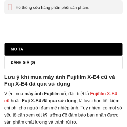
Hệ thống cửa hàng phân phối sản phẩm.
MÔ TẢ
ĐÁNH GIÁ (0)
Lưu ý khi mua máy ảnh Fujifilm X-E4 cũ và
Fuji X-E4 đã qua sử dụng
Việc mua
máy ảnh Fujifilm cũ
, đặc biệt là
Fujifilm X-E4
cũ
hoặc
Fuji X-E4 đã qua sử dụng
, là lựa chọn tiết kiệm
chi phí cho người đam mê nhiếp ảnh. Tuy nhiên, có một số
yếu tố cần xem xét kỹ lưỡng để đảm bảo bạn nhận được
sản phẩm chất lượng và tránh rủi ro.