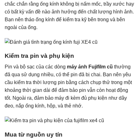
chắc chắn rằng ống kính không bị nấm mốc, trầy xước hay
có bất kỳ vấn đề nào ảnh hưởng đến chất lượng hình ảnh.
Bạn nên tháo ống kính để kiểm tra kỹ bên trong và bên
ngoài của ống.
Kiểm tra pin và phụ kiện
Pin và bộ sạc của các dòng
máy ảnh Fujifilm cũ
thường
đã qua sử dụng nhiều, có thể pin đã bị chai. Bạn nên yêu
cầu kiểm tra thời lượng pin bằng cách chụp thử trong một
khoảng thời gian dài để đảm bảo pin vẫn còn hoạt động
tốt. Ngoài ra, đảm bảo máy đi kèm đủ phụ kiện như dây
đeo, nắp ống kính, hộp, và thẻ nhớ.
Mua từ nguồn uy tín