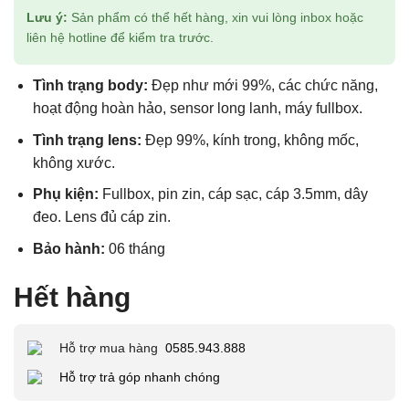
Lưu ý:
Sản phẩm có thể hết hàng, xin vui lòng inbox hoặc
liên hệ hotline để kiểm tra trước.
Tình trạng body:
Đẹp như mới 99%, các chức năng,
hoạt động hoàn hảo, sensor long lanh, máy fullbox.
Tình trạng lens:
Đẹp 99%, kính trong, không mốc,
không xước.
Phụ kiện:
Fullbox, pin zin, cáp sạc, cáp 3.5mm, dây
đeo. Lens đủ cáp zin.
Bảo hành:
06 tháng
Hết hàng
Hỗ trợ mua hàng
0585.943.888
Hỗ trợ trả góp nhanh chóng