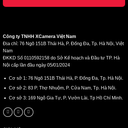
Công ty TNHH XCamera Việt Nam
Địa chỉ: 76 Ngõ 151B Thái Hà, P. Đống Đa, Tp. Hà Nội, Việt
Nam
ĐKKD Số 0110592158 do Sở Kế hoạch và Đầu tư TP. Hà
Nội cấp lần đầu ngày 05/01/2024
Cơ sở 1: 76 Ngõ 151B Thái Hà, P. Đống Đa, Tp. Hà Nội.
Cơ sở 2: 83 P. Thợ Nhuộm, P. Cửa Nam, Tp. Hà Nội.
Cơ sở 3: 169 Ngô Gia Tự, P. Vườn Lài, Tp Hồ Chí Minh.