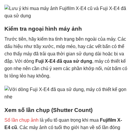
Kiểm tra ngoại hình máy ảnh
Trước tiên, hãy kiểm tra tình trạng bên ngoài của máy. Các
dấu hiệu như trầy xước, móp méo, hay các vết bẩn có thể
cho thấy máy đã trải qua thời gian sử dụng dài hoặc bị va
đập. Với dòng
Fuji X-E4 đã qua sử dụng
, máy có thiết kế
gọn nhẹ nên cần chú ý xem các phần khớp nối, nút bấm có
bị lỏng lẻo hay không.
Xem số lần chụp (Shutter Count)
Số lần chụp ảnh
là yếu tố quan trọng khi mua
Fujifilm X-
E4 cũ
. Các máy ảnh có tuổi thọ giới hạn về số lần đóng