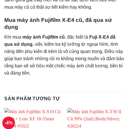
mua máy cũ có thật sự tiết kiệm hay không.
Mua máy ảnh Fujifilm X-E4 cũ, đã qua sử
dụng
Khi mua
máy ảnh Fujifilm cũ
, đặc biệt là
Fuji X-E4 đã
qua sử dụng
, việc kiểm tra kỹ lưỡng từ ngoại hình, tính
năng đến phụ kiện đi kèm là vô cùng quan trọng. Điều này
giúp bạn tránh những rủi ro không mong muốn và đảm bảo
rằng bạn sẽ sở hữu một chiếc máy ảnh chất lượng, bền bỉ
và đáng tiền.
SẢN PHẨM TƯƠNG TỰ
-4%