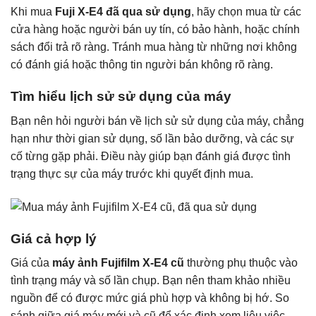
Khi mua
Fuji X-E4 đã qua sử dụng
, hãy chọn mua từ các
cửa hàng hoặc người bán uy tín, có bảo hành, hoặc chính
sách đổi trả rõ ràng. Tránh mua hàng từ những nơi không
có đánh giá hoặc thông tin người bán không rõ ràng.
Tìm hiểu lịch sử sử dụng của máy
Bạn nên hỏi người bán về lịch sử sử dụng của máy, chẳng
hạn như thời gian sử dụng, số lần bảo dưỡng, và các sự
cố từng gặp phải. Điều này giúp bạn đánh giá được tình
trạng thực sự của máy trước khi quyết định mua.
Giá cả hợp lý
Giá của
máy ảnh Fujifilm X-E4 cũ
thường phụ thuộc vào
tình trạng máy và số lần chụp. Bạn nên tham khảo nhiều
nguồn để có được mức giá phù hợp và không bị hớ. So
sánh giữa giá máy mới và cũ để xác định xem liệu việc