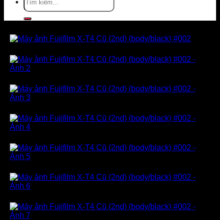
kiếm: