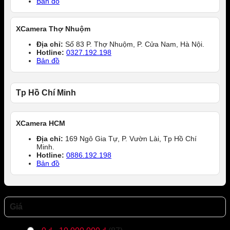
Bản đồ
XCamera Thợ Nhuộm
Địa chỉ:
Số 83 P. Thợ Nhuộm, P. Cửa Nam, Hà Nội.
Hotline:
0327.192.198
Bản đồ
Tp Hồ Chí Minh
XCamera HCM
Địa chỉ:
169 Ngô Gia Tự, P. Vườn Lài, Tp Hồ Chí
Minh.
Hotline:
0886.192.198
Bản đồ
Giá