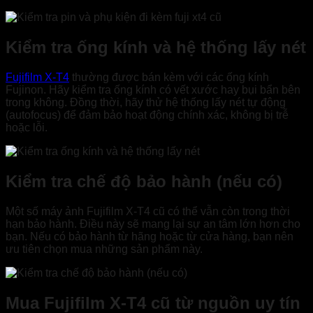
Kiểm tra ống kính và hệ thống lấy nét
Fujifilm X-T4
thường được bán kèm với các ống kính
Fujinon. Hãy kiểm tra ống kính có vết xước hay bụi bẩn bên
trong không. Đồng thời, hãy thử hệ thống lấy nét tự động
(autofocus) để đảm bảo hoạt động chính xác, không bị trễ
hoặc lỗi.
Kiểm tra chế độ bảo hành (nếu có)
Một số máy ảnh Fujifilm X-T4 cũ có thể vẫn còn trong thời
hạn bảo hành. Điều này sẽ mang lại sự an tâm lớn hơn cho
bạn. Nếu có bảo hành từ hãng hoặc từ cửa hàng, bạn nên
ưu tiên chọn mua những sản phẩm này.
Mua Fujifilm X-T4 cũ từ nguồn uy tín