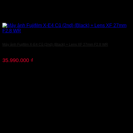
Máy ảnh Fujifilm X-E4 Cũ (2nd) (Black) + Lens XF 27mm F2.8 WR
35.990.000
₫