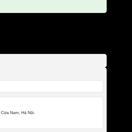
 Cửa Nam, Hà Nội.