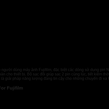
o người dùng máy ảnh Fujifilm, đặc biệt các dòng sử dụng pin
oàn cho thiết bị. Bộ sạc đôi giúp sạc 2 pin cùng lúc, tiết kiệm 
 là giải pháp năng lượng đáng tin cậy cho những chuyến đi xa 
or Fujifilm