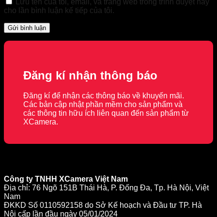
Lưu tên của tôi, email, và trang web trong trình duyệt này
cho lần bình luận kế tiếp của tôi.
Đăng kí nhận thông báo
Đăng kí để nhận các thông báo về khuyến mãi.
Các bản cập nhật phần mềm cho sản phẩm và
các thông tin hữu ích liên quan đến sản phẩm từ
XCamera.
Công ty TNHH XCamera Việt Nam
Địa chỉ: 76 Ngõ 151B Thái Hà, P. Đống Đa, Tp. Hà Nội, Việt
Nam
ĐKKD Số 0110592158 do Sở Kế hoạch và Đầu tư TP. Hà
Nội cấp lần đầu ngày 05/01/2024