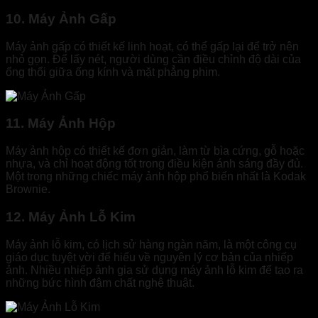
10. Máy Ảnh Gấp
Máy ảnh gấp có thiết kế linh hoạt, có thể gấp lại để trở nên
nhỏ gọn. Để lấy nét, người dùng cần điều chỉnh độ dài của
ống thổi giữa ống kính và mặt phẳng phim.
11. Máy Ảnh Hộp
Máy ảnh hộp có thiết kế đơn giản, làm từ bìa cứng, gỗ hoặc
nhựa, và chỉ hoạt động tốt trong điều kiện ánh sáng đầy đủ.
Một trong những chiếc máy ảnh hộp phổ biến nhất là Kodak
Brownie.
12. Máy Ảnh Lỗ Kim
Máy ảnh lỗ kim, có lịch sử hàng ngàn năm, là một công cụ
giáo dục tuyệt vời để hiểu về nguyên lý cơ bản của nhiếp
ảnh. Nhiều nhiếp ảnh gia sử dụng máy ảnh lỗ kim để tạo ra
những bức hình đậm chất nghệ thuật.