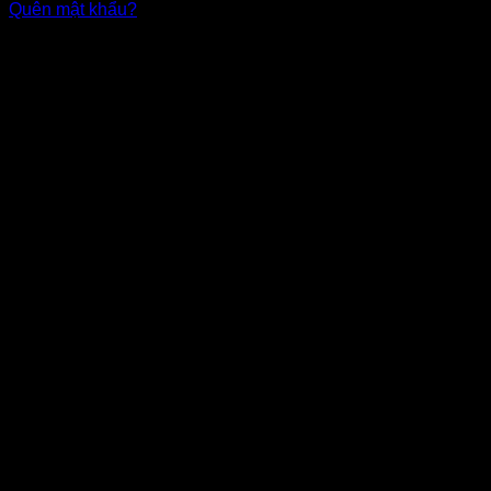
Quên mật khẩu?