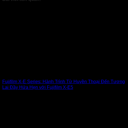
Fujifilm X-E Series: Hành Trình Từ Huyền Thoại Đến Tương
Lai Đầy Hứa Hẹn với Fujifilm X-E5