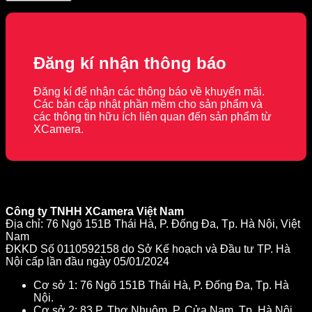
Đăng kí nhận thông báo
Đăng kí để nhận các thông báo về khuyến mãi.
Các bản cập nhật phần mềm cho sản phẩm và
các thông tin hữu ích liên quan đến sản phẩm từ
XCamera.
Công ty TNHH XCamera Việt Nam
Địa chỉ: 76 Ngõ 151B Thái Hà, P. Đống Đa, Tp. Hà Nội, Việt
Nam
ĐKKD Số 0110592158 do Sở Kế hoạch và Đầu tư TP. Hà
Nội cấp lần đầu ngày 05/01/2024
Cơ sở 1: 76 Ngõ 151B Thái Hà, P. Đống Đa, Tp. Hà
Nội.
Cơ sở 2: 83 P. Thợ Nhuộm, P. Cửa Nam, Tp. Hà Nội.