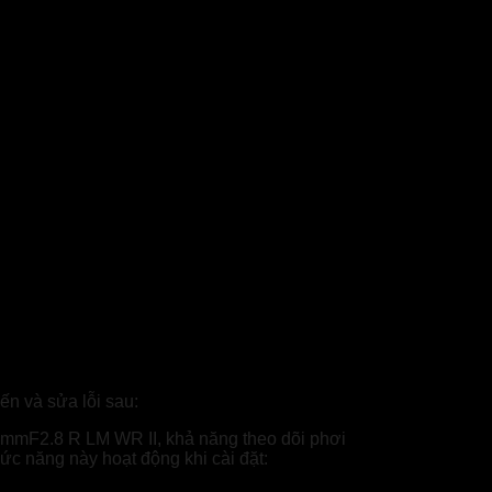
iến và sửa lỗi sau:
5mmF2.8 R LM WR II, khả năng theo dõi phơi
ức năng này hoạt động khi cài đặt: