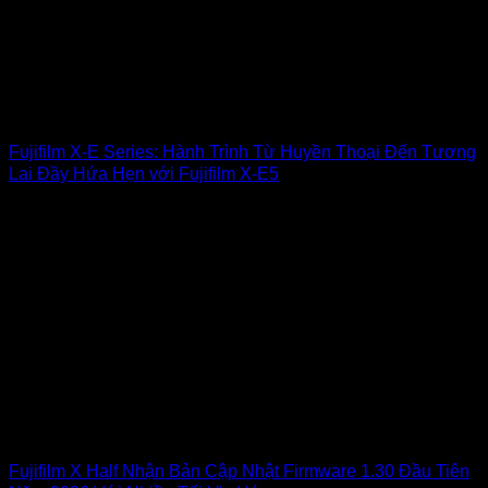
Fujifilm X-E Series: Hành Trình Từ Huyền Thoại Đến Tương
Lai Đầy Hứa Hẹn với Fujifilm X-E5
Fujifilm X Half Nhận Bản Cập Nhật Firmware 1.30 Đầu Tiên