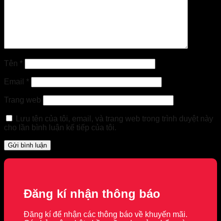
Tên
*
Email
*
Trang web
Lưu tên của tôi, email, và trang web trong trình duyệt này
cho lần bình luận kế tiếp của tôi.
Đăng kí nhận thông báo
Đăng kí để nhận các thông báo về khuyến mãi.