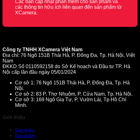
Các bản cập nhật phần mềm cho sản phẩm và
các thông tin hữu ích liên quan đến sản phẩm từ
XCamera.
Công ty TNHH XCamera Việt Nam
Địa chỉ: 76 Ngõ 151B Thái Hà, P. Đống Đa, Tp. Hà Nội, Việt
Nam
ĐKKD Số 0110592158 do Sở Kế hoạch và Đầu tư TP. Hà
Nội cấp lần đầu ngày 05/01/2024
Cơ sở 1: 76 Ngõ 151B Thái Hà, P. Đống Đa, Tp. Hà
Nội.
Cơ sở 2: 83 P. Thợ Nhuộm, P. Cửa Nam, Tp. Hà Nội.
Cơ sở 3: 169 Ngô Gia Tự, P. Vườn Lài, Tp Hồ Chí
Minh.
Giới thiệu
Giới thiệu
Sản phẩm