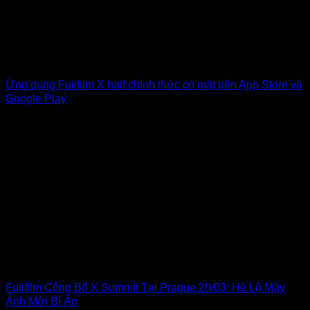
Ứng dụng Fujifilm X half chính thức có mặt trên App Store và
Google Play
Fujifilm Công Bố X Summit Tại Prague 20/03: Hé Lộ Máy
Ảnh Mới Bí Ẩn