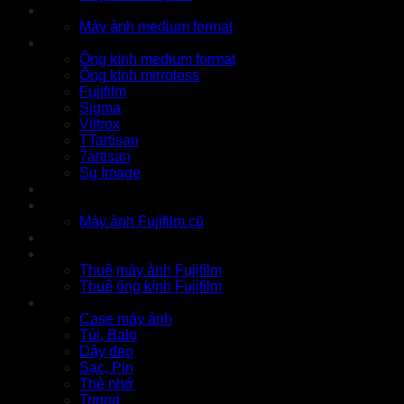
GFX Series
Máy ảnh medium format
Ống kính
Ống kính medium format
Ống kính mirroless
Fujifilm
Sigma
Viltrox
TTartisan
7artisan
Sg Image
Instax
Đồ cũ
Máy ảnh Fujifilm cũ
Thu cũ
Cho thuê
Thuê máy ảnh Fujifilm
Thuê ống kính Fujifilm
Phụ kiện
Case máy ảnh
Túi, Balo
Dây đeo
Sạc, Pin
Thẻ nhớ
Tripod