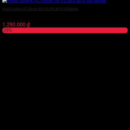
Hood Vuông YC Onion for FUJIFILM X100-Series
1.290.000
₫
-29%