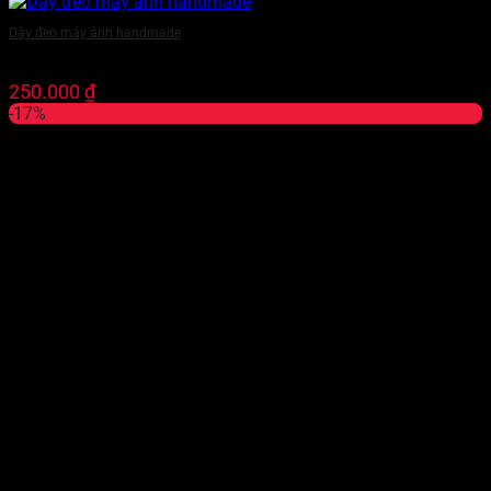
Dây đeo máy ảnh handmade
250.000
₫
-17%