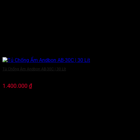
Tủ Chống Ẩm Andbon AB-30C | 30 Lít
1.400.000
₫