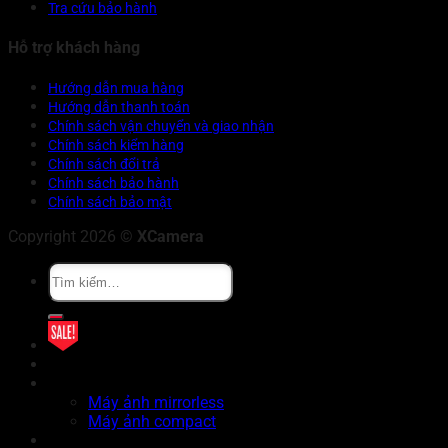
Tra cứu bảo hành
Hỗ trợ khách hàng
Hướng dẫn mua hàng
Hướng dẫn thanh toán
Chính sách vận chuyển và giao nhận
Chính sách kiểm hàng
Chính sách đổi trả
Chính sách bảo hành
Chính sách bảo mật
Copyright 2026 ©
XCamera
Tìm
kiếm:
Khuyến mãi
Cửa hàng
X Series
Máy ảnh mirrorless
Máy ảnh compact
GFX Series