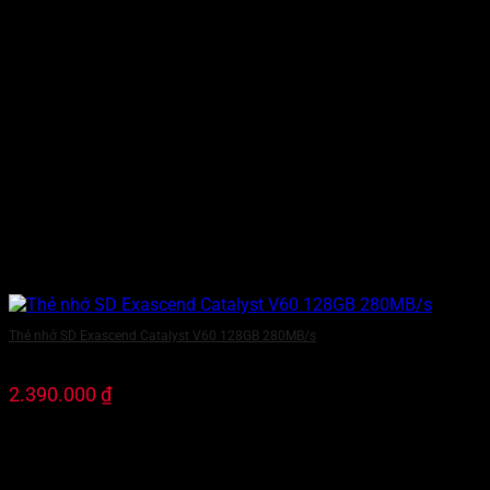
Thẻ nhớ SD Exascend Catalyst V60 128GB 280MB/s
2.390.000
₫