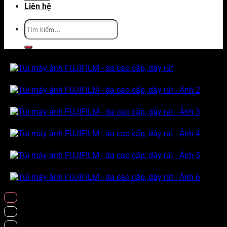
Liên hệ
Tìm
kiếm: