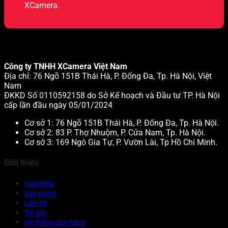
XCamera.
Công ty TNHH XCamera Việt Nam
Địa chỉ: 76 Ngõ 151B Thái Hà, P. Đống Đa, Tp. Hà Nội, Việt
Nam
ĐKKD Số 0110592158 do Sở Kế hoạch và Đầu tư TP. Hà Nội
cấp lần đầu ngày 05/01/2024
Cơ sở 1: 76 Ngõ 151B Thái Hà, P. Đống Đa, Tp. Hà Nội.
Cơ sở 2: 83 P. Thợ Nhuộm, P. Cửa Nam, Tp. Hà Nội.
Cơ sở 3: 169 Ngô Gia Tự, P. Vườn Lài, Tp Hồ Chí Minh.
Giới thiệu
Giới thiệu
Sản phẩm
Liên hệ
Tin tức
Hệ thống cửa hàng