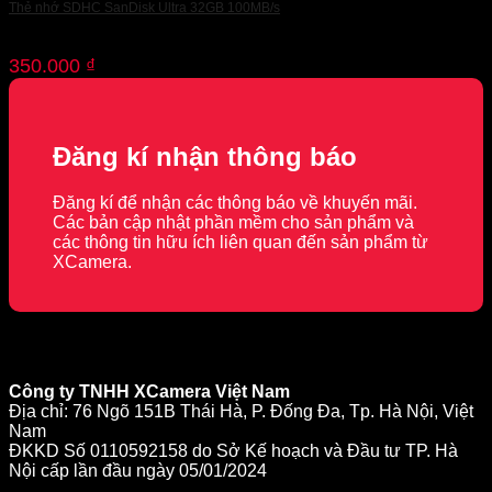
Thẻ nhớ SDHC SanDisk Ultra 32GB 100MB/s
350.000
₫
Đăng kí nhận thông báo
Đăng kí để nhận các thông báo về khuyến mãi.
Các bản cập nhật phần mềm cho sản phẩm và
các thông tin hữu ích liên quan đến sản phẩm từ
XCamera.
Công ty TNHH XCamera Việt Nam
Địa chỉ: 76 Ngõ 151B Thái Hà, P. Đống Đa, Tp. Hà Nội, Việt
Nam
ĐKKD Số 0110592158 do Sở Kế hoạch và Đầu tư TP. Hà
Nội cấp lần đầu ngày 05/01/2024