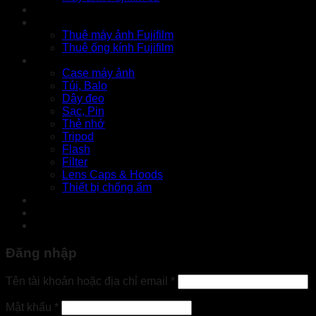
Thu cũ
Cho thuê
Thuê máy ảnh Fujifilm
Thuê ống kính Fujifilm
Phụ kiện
Case máy ảnh
Túi, Balo
Dây đeo
Sạc, Pin
Thẻ nhớ
Tripod
Flash
Filter
Lens Caps & Hoods
Thiết bị chống ẩm
Tin tức
Liên hệ
Đăng nhập
Bắt
Tên tài khoản hoặc địa chỉ email
*
buộc
Bắt
Mật khẩu
*