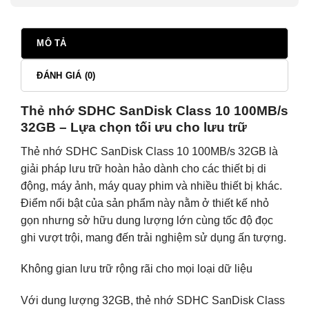
MÔ TẢ
ĐÁNH GIÁ (0)
Thẻ nhớ SDHC SanDisk Class 10 100MB/s
32GB – Lựa chọn tối ưu cho lưu trữ
Thẻ nhớ SDHC SanDisk Class 10 100MB/s 32GB là
giải pháp lưu trữ hoàn hảo dành cho các thiết bị di
động, máy ảnh, máy quay phim và nhiều thiết bị khác.
Điểm nổi bật của sản phẩm này nằm ở thiết kế nhỏ
gọn nhưng sở hữu dung lượng lớn cùng tốc độ đọc
ghi vượt trội, mang đến trải nghiệm sử dụng ấn tượng.
Không gian lưu trữ rộng rãi cho mọi loại dữ liệu
Với dung lượng 32GB, thẻ nhớ SDHC SanDisk Class