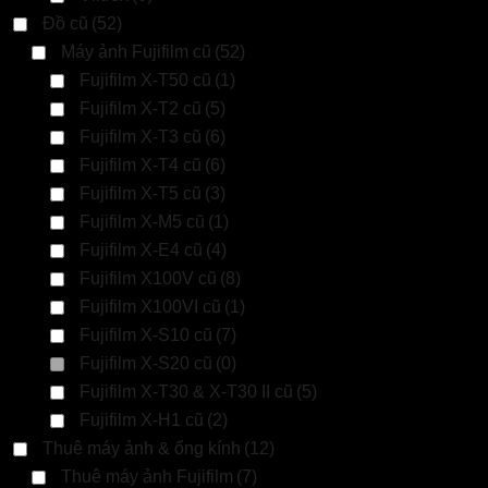
Đồ cũ
(52)
Máy ảnh Fujifilm cũ
(52)
Fujifilm X-T50 cũ
(1)
Fujifilm X-T2 cũ
(5)
Fujifilm X-T3 cũ
(6)
Fujifilm X-T4 cũ
(6)
Fujifilm X-T5 cũ
(3)
Fujifilm X-M5 cũ
(1)
Fujifilm X-E4 cũ
(4)
Fujifilm X100V cũ
(8)
Fujifilm X100VI cũ
(1)
Fujifilm X-S10 cũ
(7)
Fujifilm X-S20 cũ
(0)
Fujifilm X-T30 & X-T30 II cũ
(5)
Fujifilm X-H1 cũ
(2)
Thuê máy ảnh & ống kính
(12)
Thuê máy ảnh Fujifilm
(7)