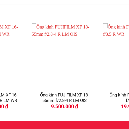
LM XF 16-
Ống kính FUJIFILM XF 18-
Ống kính
 R LM WR
55mm f/2.8-4 R LM OIS
f
00
₫
9.500.000
₫
19