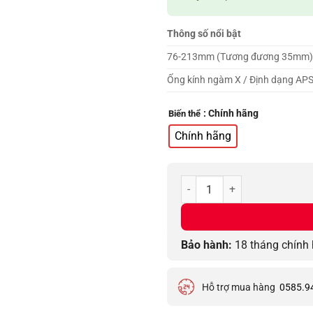
Thông số nổi bật
76-213mm (Tương đương 35mm)
Ống kính ngàm X / Định dạng AP
: Chính hãng
Biến thể
Chính hãng
Ống kính FUJIFILM XF 50-140
Bảo hành:
18 tháng chính
Hỗ trợ mua hàng
0585.9