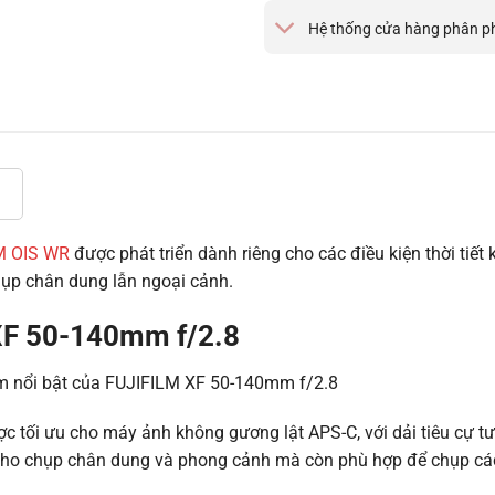
Hệ thống cửa hàng phân p
M OIS WR
được phát triển dành riêng cho các điều kiện thời tiết
 chụp chân dung lẫn ngoại cảnh.
XF 50-140mm f/2.8
ợc tối ưu cho máy ảnh không gương lật APS-C, với dải tiêu cự
ng cho chụp chân dung và phong cảnh mà còn phù hợp để chụp c