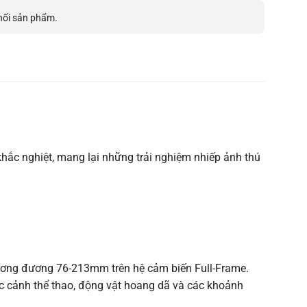
hối sản phẩm.
 khắc nghiệt, mang lại những trải nghiệm nhiếp ảnh thú
 tương đương 76-213mm trên hệ cảm biến Full-Frame.
ác cảnh thể thao, động vật hoang dã và các khoảnh