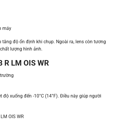
tăng độ ổn định khi chụp. Ngoài ra, lens còn tương
chất lượng hình ảnh.
.8 R LM OIS WR
ệt độ xuống đến -10°C (14°F). Điều này giúp người
R LM OIS WR