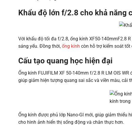
Khẩu độ lớn f/2.8 cho khả năng c
Với khẩu độ tối đa f/2.8, ống kính XF50-140mmF2.8 R 
sáng yếu. Đồng thời,
ống kính
còn hỗ trợ kiểm soát tốt
Cấu tạo quang học hiện đại
Ống kính FUJIFILM XF 50-140mm f/2.8 R LM OIS WR đượ
giúp giảm hiện tượng quang sai sắc và viền màu, cải t
Ống kính được phủ lớp Nano-GI mới, giúp giảm thiểu h
cho hình ảnh hiển thị sống động và chân thực hơn.