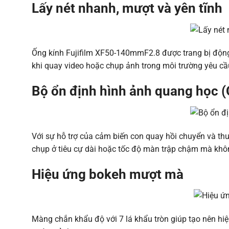
Lấy nét nhanh, mượt và yên tĩnh
Ống kính Fujifilm XF50-140mmF2.8 được trang bị động 
khi quay video hoặc chụp ảnh trong môi trường yêu cầ
Bộ ổn định hình ảnh quang học (
Với sự hỗ trợ của cảm biến con quay hồi chuyển và thu
chụp ở tiêu cự dài hoặc tốc độ màn trập chậm mà kh
Hiệu ứng bokeh mượt mà
Màng chắn khẩu độ với 7 lá khẩu tròn giúp tạo nên hiệ