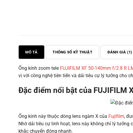
MÔ TẢ
THÔNG SỐ KỸ THUẬT
ĐÁNH GIÁ (1)
Ống kính zoom tele
FUJIFILM XF 50-140mm f/2.8 R L
vị với công nghệ tiên tiến và dải tiêu cự lý tưởng cho
Đặc điểm nổi bật của FUJIFILM 
Ống kính này thuộc dòng lens ngàm X của
Fujifilm
, đư
Nhờ dải tiêu cự linh hoạt, lens này không chỉ lý tưở
khắc chuyển động nhanh.