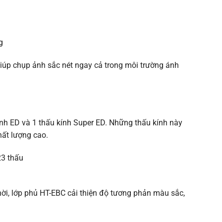
iúp chụp ảnh sắc nét ngay cả trong môi trường ánh
nh ED và 1 thấu kính Super ED. Những thấu kính này
hất lượng cao.
ời, lớp phủ HT-EBC cải thiện độ tương phản màu sắc,