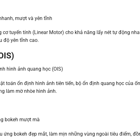
cơ tuyến tính (Linear Motor) cho khả năng lấy nét tự động nhan
u độ yên tĩnh cao.
OIS)
ật toán ổn định hình ảnh tiên tiến, bộ ổn định quang học của ố
ông làm mờ nhòe hình ảnh.
u ứng bokeh đẹp mắt, làm mịn những vùng ngoài tiêu điểm, đồng 