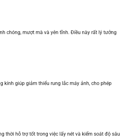
h chóng, mượt mà và yên tĩnh. Điều này rất lý tưởng
ng kính giúp giảm thiểu rung lắc máy ảnh, cho phép
thời hỗ trợ tốt trong việc lấy nét và kiểm soát độ sâu