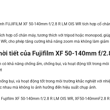
 hợp cổ chân máy, tương thích với tripod hoặc monopod, giúp 
C WR, cho phép tăng cường khả năng zoom mà không làm giảm 
thời tiết của Fujifilm XF 50-140mm f/2
ống bụi, và hoạt động tốt trong môi trường khắc nghiệt với nhi
ác nhau mà không lo ảnh hưởng đến hiệu suất chụp ảnh.
8, Fujifilm XF 50-140mm f/2.8 R LM OIS WR, XF50-140mmF2.8 