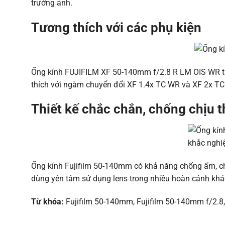
trường ảnh.
Tương thích với các phụ kiện
Ống kính FUJIFILM XF 50-140mm f/2.8 R LM OIS WR tích
thích với ngàm chuyển đổi XF 1.4x TC WR và XF 2x T
Thiết kế chắc chắn, chống chịu 
Ống kính
Fujifilm 50-140mm
có khả năng chống ẩm, ch
dùng yên tâm sử dụng lens trong nhiều hoàn cảnh kh
Từ khóa:
Fujifilm 50-140mm, Fujifilm 50-140mm f/2.