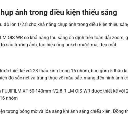
hụp ảnh trong điều kiện thiếu sáng
LM OIS WR có khả năng thu sáng ổn định trên toàn dải zoom, g
 độ sâu trường ảnh, tạo hiệu ứng bokeh mượt mà, đẹp mắt.
c thiết kế với 23 thấu kính trong 16 nhóm, bao gồm 5 thấu kí
hiện độ sắc nét và trung thực về màu sắc, mang đến hình ảnh c
iện tượng bóng mờ và lóa sáng khi ánh sáng chiếu xiên. Đồng th