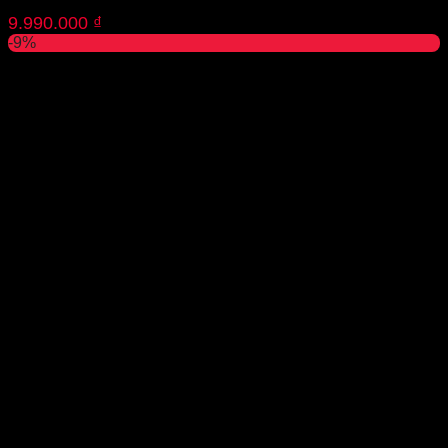
9.990.000
₫
-9%