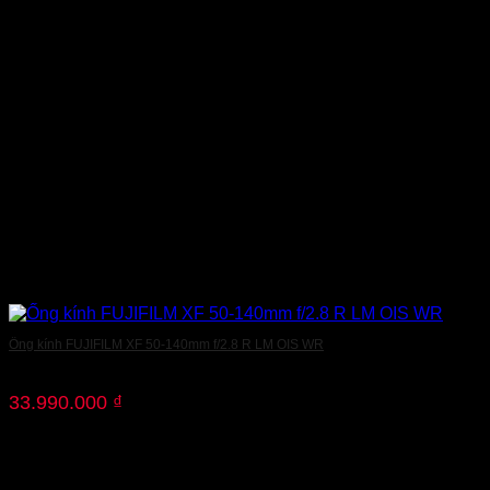
Ống kính FUJIFILM XF 50-140mm f/2.8 R LM OIS WR
33.990.000
₫