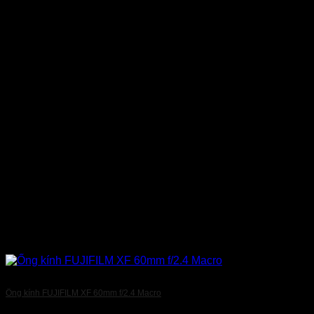
Ống kính FUJIFILM XF 60mm f/2.4 Macro