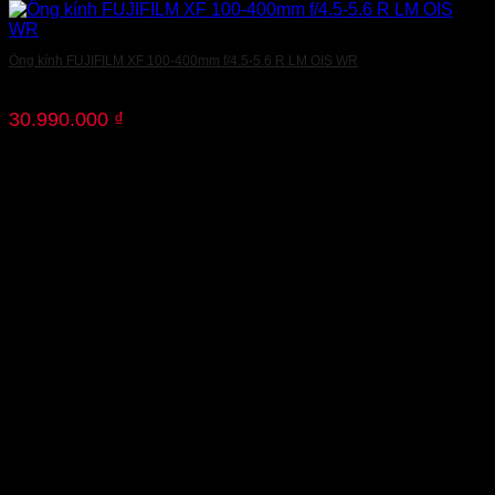
Ống kính FUJIFILM XF 100-400mm f/4.5-5.6 R LM OIS WR
30.990.000
₫