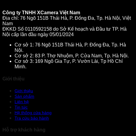
Công ty TNHH XCamera Việt Nam
Địa chỉ: 76 Ngõ 151B Thái Hà, P. Đống Đa, Tp. Hà Nội, Việt
Nam
ĐKKD Số 0110592158 do Sở Kế hoạch và Đầu tư TP. Hà
Nội cấp lần đầu ngày 05/01/2024
Cơ sở 1: 76 Ngõ 151B Thái Hà, P. Đống Đa, Tp. Hà
Nội.
Cơ sở 2: 83 P. Thợ Nhuộm, P. Cửa Nam, Tp. Hà Nội.
Cơ sở 3: 169 Ngô Gia Tự, P. Vườn Lài, Tp Hồ Chí
Minh.
Giới thiệu
Giới thiệu
Sản phẩm
Liên hệ
Tin tức
Hệ thống cửa hàng
Tra cứu bảo hành
Hỗ trợ khách hàng