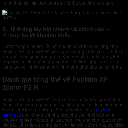
trạng thái mờ mịn, tạo cảm giác chiều sâu cho bức ảnh.
8. Hệ thống lấy nét nhanh và chính xác –
Không bỏ lỡ khoảnh khắc
Được trang bị motor lấy nét nhanh và chính xác, ống kính
Fujifilm XF 18mm F2 R giúp người dùng không bỏ lỡ bất kỳ
khoảnh khắc quan trọng nào. Khả năng bắt nét nhanh, kết
hợp với các tính năng quang học tiên tiến, giúp bạn tự do
sáng tạo với những khung hình mang đậm dấu ấn cá nhân.
Đánh giá tổng thể về Fujifilm XF
18mm F2 R
Fujifilm XF 18mm F2 R là sự kết hợp hoàn hảo giữa tính di
động, chất lượng quang học và khả năng sử dụng linh hoạt.
Được thiết kế với những công nghệ tiên tiến,
ống kính
mirroless
này không chỉ phù hợp cho các nhiếp ảnh gia
chuyên nghiệp mà còn là lựa chọn lý tưởng cho người mới
bắt đầu yêu thích sự nhỏ gọn và tiện lợi. Với những ưu điểm