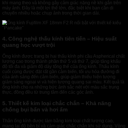
khi mang theo và không gây cảm giác nặng nề khi gắn trên
máy ảnh. Đây là một lợi thế lớn, đặc biệt khi bạn cần di
chuyển nhiều hoặc chụp ảnh trong thời gian dài.
4. Công nghệ thấu kính tiên tiến – Hiệu suất
quang học vượt trội
Ống kính được trang bị hai thấu kính phi cầu Aspherical chất
lượng cao trong thành phần thứ 5 và thứ 7, giúp tăng khẩu
độ tối đa và giảm độ dày tổng thể của ống kính. Thấu kính
cuối cùng được đặt rất gần cảm biến, tối ưu hóa đường đi
của ánh sáng đến cảm biến, giúp giảm thiểu hiện tượng
giảm sáng ngoại vi và hiện tượng quang sai màu. Kết quả là
ống kính cho ra những bức ảnh sắc nét với màu sắc trung
thực, đồng đều từ trung tâm đến các góc ảnh.
5. Thiết kế kim loại chắc chắn – Khả năng
chống bụi bẩn và hơi ẩm
Thân ống kính được làm bằng kim loại chất lượng cao,
mang lại độ bền bỉ và cảm giác chắc chắn khi sử dụng. Vòng