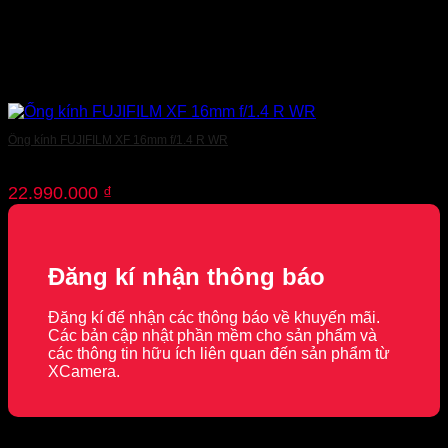
Ống kính FUJIFILM XF 16mm f/1.4 R WR
22.990.000
₫
Đăng kí nhận thông báo
Đăng kí để nhận các thông báo về khuyến mãi.
Các bản cập nhật phần mềm cho sản phẩm và
các thông tin hữu ích liên quan đến sản phẩm từ
XCamera.