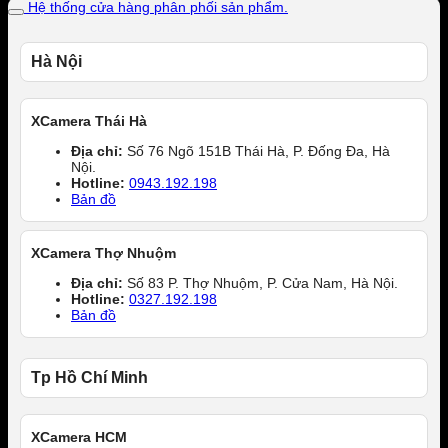
Hệ thống cửa hàng phân phối sản phẩm.
LM
OIS
WR
Hà Nội
số
lượng
XCamera Thái Hà
Địa chỉ:
Số 76 Ngõ 151B Thái Hà, P. Đống Đa, Hà
Nội.
Hotline:
0943.192.198
Bản đồ
XCamera Thợ Nhuộm
Địa chỉ:
Số 83 P. Thợ Nhuộm, P. Cửa Nam, Hà Nội.
Hotline:
0327.192.198
Bản đồ
Tp Hồ Chí Minh
XCamera HCM