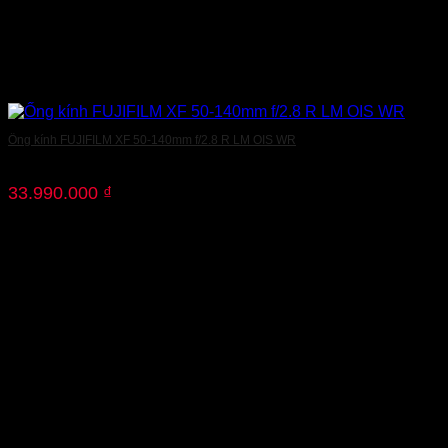
Ống kính FUJIFILM XF 50-140mm f/2.8 R LM OIS WR
33.990.000
₫