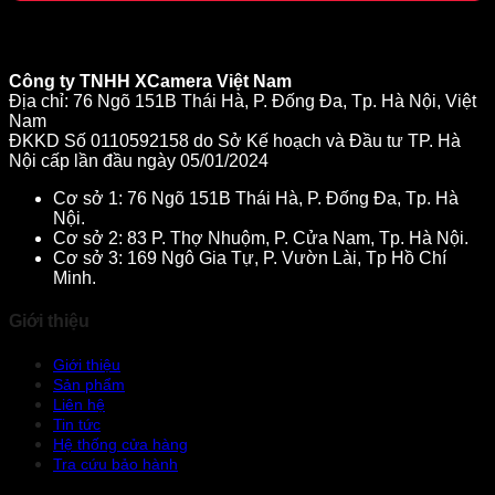
Công ty TNHH XCamera Việt Nam
Địa chỉ: 76 Ngõ 151B Thái Hà, P. Đống Đa, Tp. Hà Nội, Việt
Nam
ĐKKD Số 0110592158 do Sở Kế hoạch và Đầu tư TP. Hà
Nội cấp lần đầu ngày 05/01/2024
Cơ sở 1: 76 Ngõ 151B Thái Hà, P. Đống Đa, Tp. Hà
Nội.
Cơ sở 2: 83 P. Thợ Nhuộm, P. Cửa Nam, Tp. Hà Nội.
Cơ sở 3: 169 Ngô Gia Tự, P. Vườn Lài, Tp Hồ Chí
Minh.
Giới thiệu
Giới thiệu
Sản phẩm
Liên hệ
Tin tức
Hệ thống cửa hàng
Tra cứu bảo hành