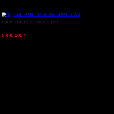
Ống kính FUJIFILM XF 35mm f/2.0 R WR
9.490.000
₫