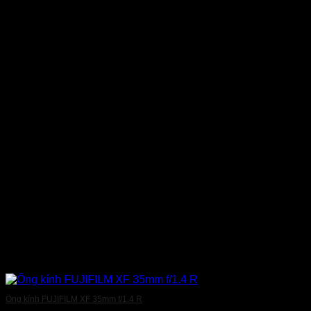
Ống kính FUJIFILM XF 35mm f/1.4 R