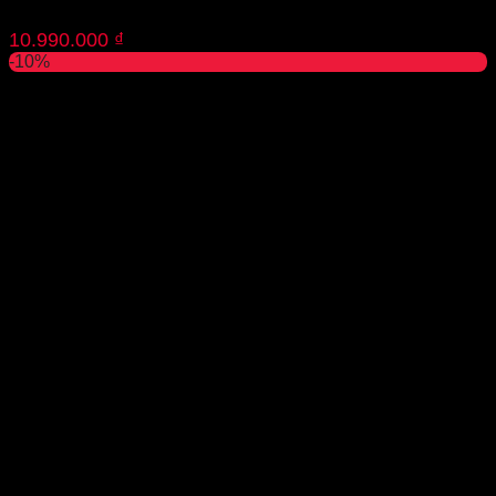
10.990.000
₫
-10%