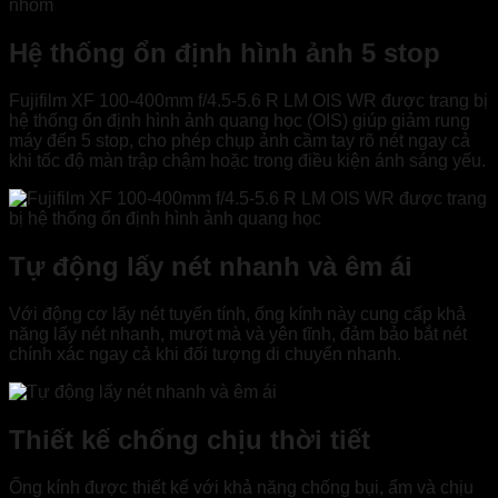
Hệ thống ổn định hình ảnh 5 stop
Fujifilm XF 100-400mm f/4.5-5.6 R LM OIS WR được trang bị
hệ thống ổn định hình ảnh quang học (OIS) giúp giảm rung
máy đến 5 stop, cho phép chụp ảnh cầm tay rõ nét ngay cả
khi tốc độ màn trập chậm hoặc trong điều kiện ánh sáng yếu.
Tự động lấy nét nhanh và êm ái
Với động cơ lấy nét tuyến tính, ống kính này cung cấp khả
năng lấy nét nhanh, mượt mà và yên tĩnh, đảm bảo bắt nét
chính xác ngay cả khi đối tượng di chuyển nhanh.
Thiết kế chống chịu thời tiết
Ống kính được thiết kế với khả năng chống bụi, ẩm và chịu