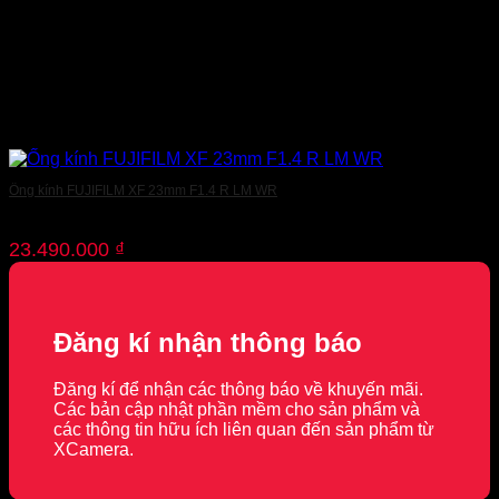
Ống kính FUJIFILM XF 23mm F1.4 R LM WR
23.490.000
₫
Đăng kí nhận thông báo
Đăng kí để nhận các thông báo về khuyến mãi.
Các bản cập nhật phần mềm cho sản phẩm và
các thông tin hữu ích liên quan đến sản phẩm từ
XCamera.