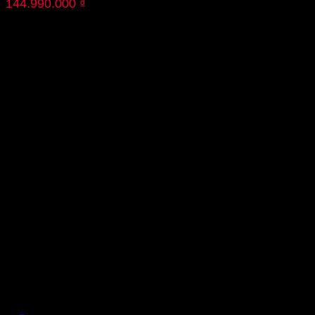
144.990.000
₫