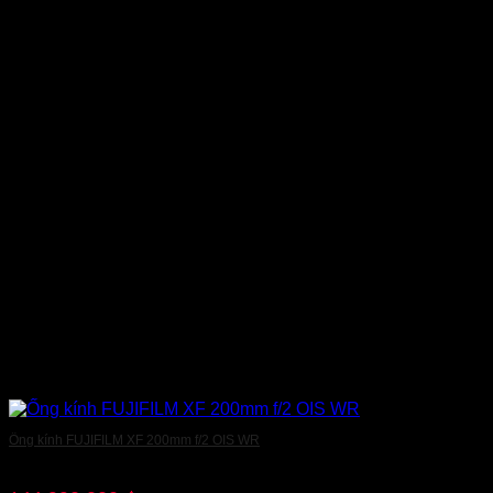
Ống kính FUJIFILM XF 200mm f/2 OIS WR