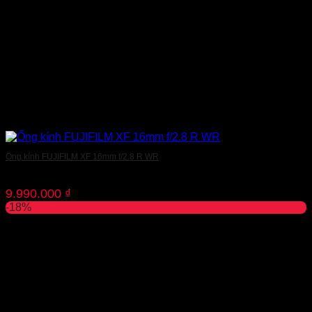
Ống kính FUJIFILM XF 16mm f/2.8 R WR
9.990.000
₫
-18%