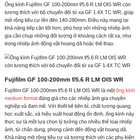
Ống kính Fujifilm GF 100-200mm f/5.6 R LM OIS WR còn
tương thích với bộ chuyển đổi từ xa GF 1.4X TC WR, giúp
mở rộng tiêu cự lên đến 140-280mm. Điều này mang lại
khả năng tiếp cận tốt hơn, phù hợp với những nhiếp ảnh
gia cần chụp những đối tượng ở khoảng cách rất xa, như
trong nhiếp ảnh động vật hoang dã hoặc thể thao.
Fujifilm GF 100-200mm f/5.6 R LM OIS WR
Fujifilm GF 100-200mm f/5.6 R LM OIS WR là một
ống kính
medium format
đáng giá cho các nhiếp ảnh gia chuyên
nghiệp và đam mê. Với thiết kế bền bỉ, chất lượng quang
học xuất sắc, và hiệu suất hoạt động ổn định, ống kính này
thực sự là một lựa chọn lý tưởng cho nhiều thể loại nhiếp
ảnh, từ chân dung, phong cảnh đến động vật hoang dã.
Khả năng mở rộng tiêu cự và tương thích với các phụ kiện