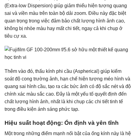
(Extra-low Dispersion) giúp giảm thiểu hiện tượng quang
sai và viền màu trên toàn bộ dải zoom. Điều này đặc biệt
quan trọng trong việc đảm bảo chất lượng hình ảnh cao,
không bị nhòe màu hay mất chi tiết, ngay cả khi chụp ở
tiêu cự xa.
Thêm vào đó, thấu kính phi cầu (Aspherical) giúp kiểm
soát độ cong trường ảnh, hạn chế hiện tượng méo hình và
quang sai hình cầu, tạo ra các bức ảnh có độ sắc nét và độ
chính xác màu sắc cao. Đây là một yếu tố quyết định đến
chất lượng hình ảnh, nhất là khi chụp các chi tiết tinh tế
trong điều kiện ánh sáng phức tạp.
Hiệu suất hoạt động: Ổn định và yên tĩnh
Một trong những điểm mạnh nổi bật của ống kính này là hệ