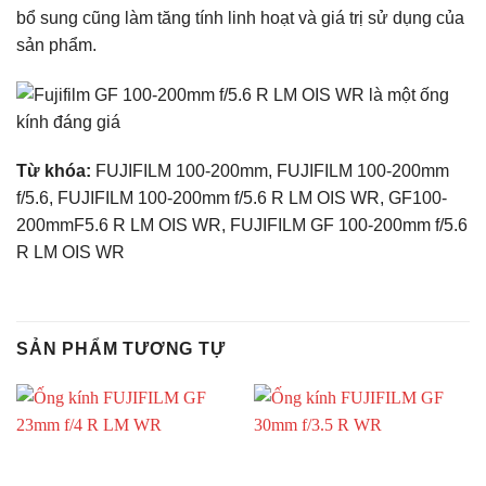
bổ sung cũng làm tăng tính linh hoạt và giá trị sử dụng của
sản phẩm.
Từ khóa:
FUJIFILM 100-200mm, FUJIFILM 100-200mm
f/5.6, FUJIFILM 100-200mm f/5.6 R LM OIS WR, GF100-
200mmF5.6 R LM OIS WR, FUJIFILM GF 100-200mm f/5.6
R LM OIS WR
SẢN PHẨM TƯƠNG TỰ