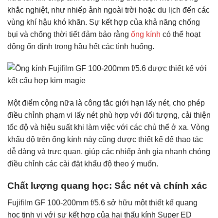
khắc nghiệt, như nhiếp ảnh ngoài trời hoặc du lịch đến các
vùng khí hậu khó khăn. Sự kết hợp của khả năng chống
bụi và chống thời tiết đảm bảo rằng
ống kính
có thể hoạt
động ổn định trong hầu hết các tình huống.
Một điểm cộng nữa là công tắc giới hạn lấy nét, cho phép
điều chỉnh phạm vi lấy nét phù hợp với đối tượng, cải thiện
tốc độ và hiệu suất khi làm việc với các chủ thể ở xa. Vòng
khẩu độ trên ống kính này cũng được thiết kế để thao tác
dễ dàng và trực quan, giúp các nhiếp ảnh gia nhanh chóng
điều chỉnh các cài đặt khẩu độ theo ý muốn.
Chất lượng quang học: Sắc nét và chính xác
Fujifilm GF 100-200mm f/5.6 sở hữu một thiết kế quang
học tinh vi với sự kết hợp của hai thấu kính Super ED