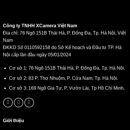
Công ty TNHH XCamera Việt Nam
Địa chỉ: 76 Ngõ 151B Thái Hà, P. Đống Đa, Tp. Hà Nội, Việt
Nam
ĐKKD Số 0110592158 do Sở Kế hoạch và Đầu tư TP. Hà
Nội cấp lần đầu ngày 05/01/2024
Cơ sở 1: 76 Ngõ 151B Thái Hà, P. Đống Đa, Tp. Hà Nội.
Cơ sở 2: 83 P. Thợ Nhuộm, P. Cửa Nam, Tp. Hà Nội.
Cơ sở 3: 169 Ngô Gia Tự, P. Vườn Lài, Tp Hồ Chí Minh.
Giới thiệu