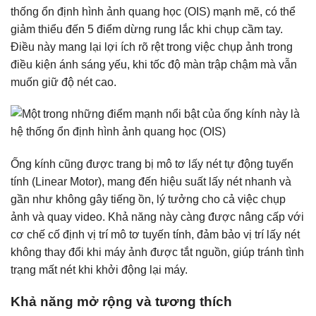
thống ổn định hình ảnh quang học (OIS) mạnh mẽ, có thể
giảm thiểu đến 5 điểm dừng rung lắc khi chụp cầm tay.
Điều này mang lại lợi ích rõ rệt trong việc chụp ảnh trong
điều kiện ánh sáng yếu, khi tốc độ màn trập chậm mà vẫn
muốn giữ độ nét cao.
Ống kính cũng được trang bị mô tơ lấy nét tự động tuyến
tính (Linear Motor), mang đến hiệu suất lấy nét nhanh và
gần như không gây tiếng ồn, lý tưởng cho cả việc chụp
ảnh và quay video. Khả năng này càng được nâng cấp với
cơ chế cố định vị trí mô tơ tuyến tính, đảm bảo vị trí lấy nét
không thay đổi khi máy ảnh được tắt nguồn, giúp tránh tình
trạng mất nét khi khởi động lại máy.
Khả năng mở rộng và tương thích