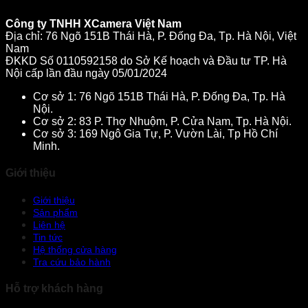
Công ty TNHH XCamera Việt Nam
Địa chỉ: 76 Ngõ 151B Thái Hà, P. Đống Đa, Tp. Hà Nội, Việt
Nam
ĐKKD Số 0110592158 do Sở Kế hoạch và Đầu tư TP. Hà
Nội cấp lần đầu ngày 05/01/2024
Cơ sở 1: 76 Ngõ 151B Thái Hà, P. Đống Đa, Tp. Hà
Nội.
Cơ sở 2: 83 P. Thợ Nhuộm, P. Cửa Nam, Tp. Hà Nội.
Cơ sở 3: 169 Ngô Gia Tự, P. Vườn Lài, Tp Hồ Chí
Minh.
Giới thiệu
Giới thiệu
Sản phẩm
Liên hệ
Tin tức
Hệ thống cửa hàng
Tra cứu bảo hành
Hỗ trợ khách hàng