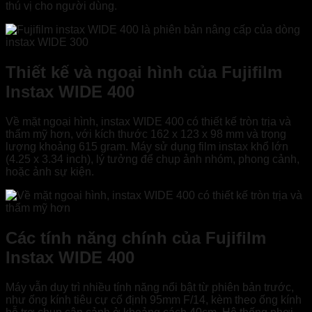
thú vị cho người dùng.
Thiết kế và ngoại hình của Fujifilm
Instax WIDE 400
Về mặt ngoại hình, instax WIDE 400 có thiết kế tròn trịa và
thẩm mỹ hơn, với kích thước 162 x 123 x 98 mm và trọng
lượng khoảng 615 gram. Máy sử dụng film instax khổ lớn
(4.25 x 3.34 inch), lý tưởng để chụp ảnh nhóm, phong cảnh,
hoặc ảnh sự kiện.
Các tính năng chính của Fujifilm
Instax WIDE 400
Máy vẫn duy trì nhiều tính năng nổi bật từ phiên bản trước,
như ống kính tiêu cự cố định 95mm F/14, kèm theo ống kính