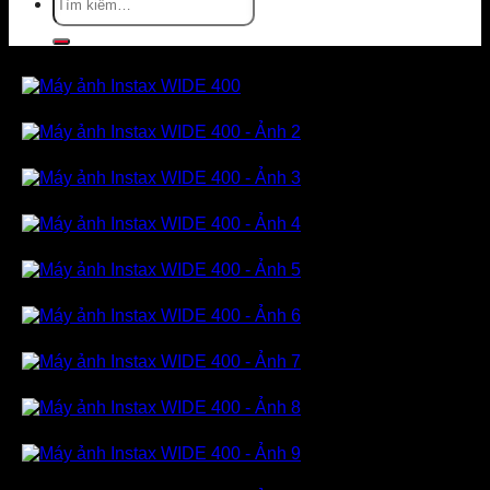
kiếm: