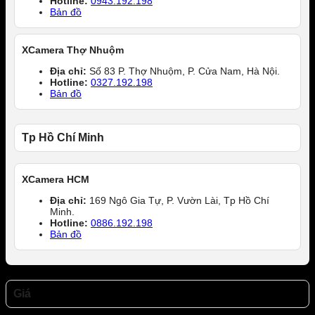
Hotline:
0943.192.198
Bản đồ
XCamera Thợ Nhuộm
Địa chỉ:
Số 83 P. Thợ Nhuộm, P. Cửa Nam, Hà Nội.
Hotline:
0327.192.198
Bản đồ
Tp Hồ Chí Minh
XCamera HCM
Địa chỉ:
169 Ngô Gia Tự, P. Vườn Lài, Tp Hồ Chí
Minh.
Hotline:
0886.192.198
Bản đồ
Giá