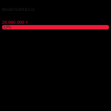
Máy ảnh FUJIFILM X-T3
26.990.000
₫
-13%