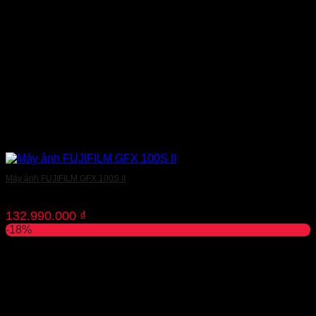
Máy ảnh FUJIFILM GFX 100S II
132.990.000
₫
-18%