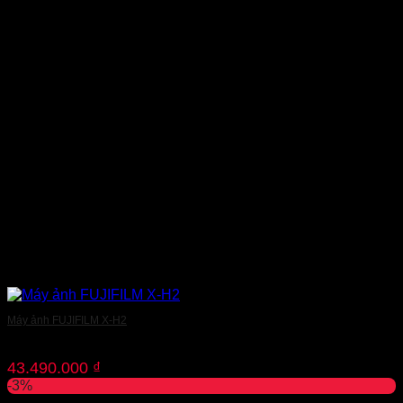
Máy ảnh FUJIFILM X-H2
43.490.000
₫
-3%