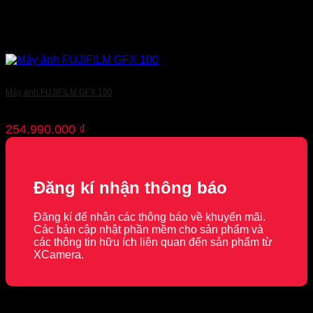
Máy ảnh FUJIFILM GFX 100
254.990.000
₫
Đăng kí nhận thông báo
Đăng kí để nhận các thông báo về khuyến mãi.
Các bản cập nhật phần mềm cho sản phẩm và
các thông tin hữu ích liên quan đến sản phẩm từ
XCamera.