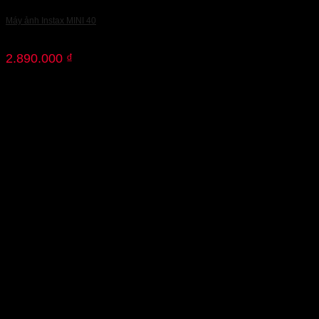
Máy ảnh Instax MINI 40
2.890.000
₫