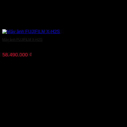
Máy ảnh FUJIFILM X-H2S
58.490.000
₫