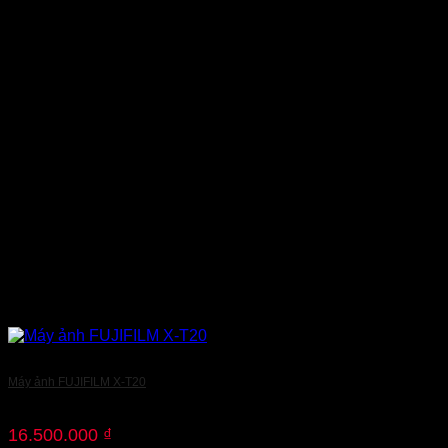
Máy ảnh FUJIFILM X-T20
16.500.000
₫