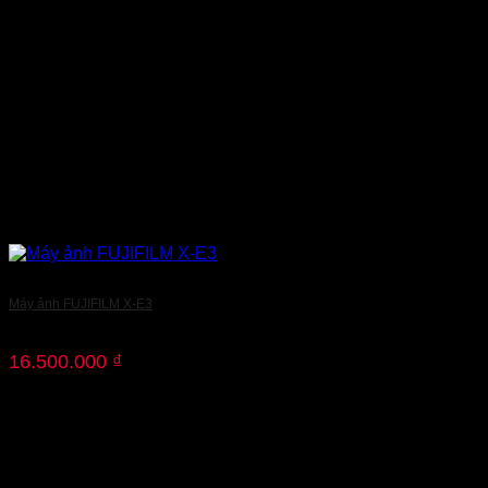
Máy ảnh FUJIFILM X-E3
16.500.000
₫