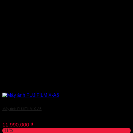
Máy ảnh FUJIFILM X-A5
11.990.000
₫
-11%