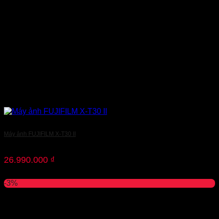
Máy ảnh FUJIFILM X-T30 II
26.990.000
₫
-3%