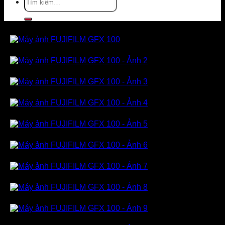
kiếm: