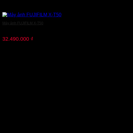
Máy ảnh FUJIFILM X-T50
32.490.000
₫