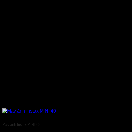
Máy ảnh Instax MINI 40