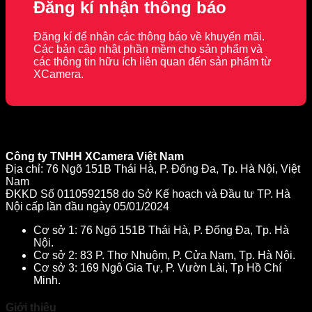
Đăng kí nhận thông báo
Đăng kí để nhận các thông báo về khuyến mãi.
Các bản cập nhật phần mềm cho sản phẩm và
các thông tin hữu ích liên quan đến sản phẩm từ
XCamera.
Công ty TNHH XCamera Việt Nam
Địa chỉ: 76 Ngõ 151B Thái Hà, P. Đống Đa, Tp. Hà Nội, Việt
Nam
ĐKKD Số 0110592158 do Sở Kế hoạch và Đầu tư TP. Hà
Nội cấp lần đầu ngày 05/01/2024
Cơ sở 1: 76 Ngõ 151B Thái Hà, P. Đống Đa, Tp. Hà
Nội.
Cơ sở 2: 83 P. Thợ Nhuộm, P. Cửa Nam, Tp. Hà Nội.
Cơ sở 3: 169 Ngô Gia Tự, P. Vườn Lài, Tp Hồ Chí
Minh.
Giới thiệu