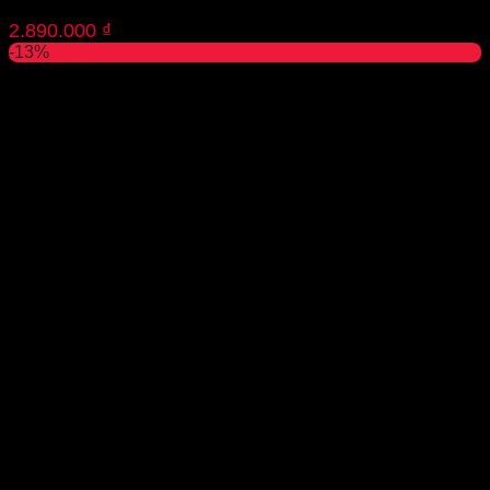
2.890.000
₫
-13%