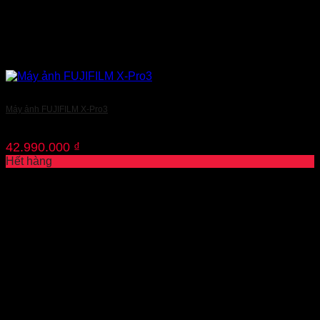
Máy ảnh FUJIFILM X-Pro3
42.990.000
₫
Hết hàng