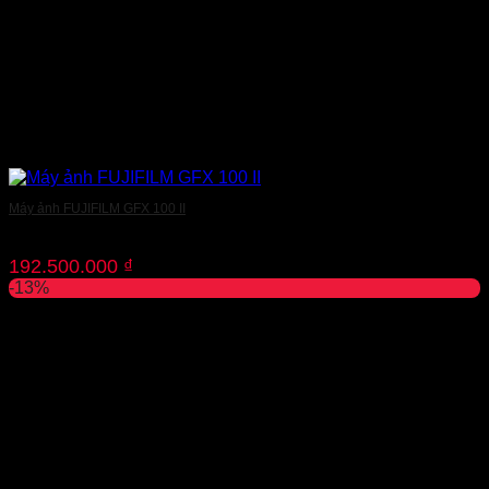
Máy ảnh FUJIFILM GFX 100 II
192.500.000
₫
-13%