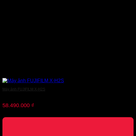
Máy ảnh FUJIFILM X-H2S
58.490.000
₫