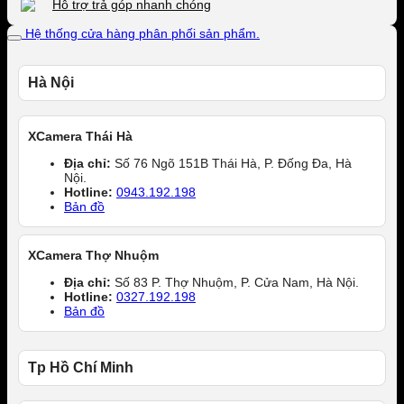
Hỗ trợ trả góp nhanh chóng
Hệ thống cửa hàng phân phối sản phẩm.
Hà Nội
XCamera Thái Hà
Địa chỉ:
Số 76 Ngõ 151B Thái Hà, P. Đống Đa, Hà
Nội.
Hotline:
0943.192.198
Bản đồ
XCamera Thợ Nhuộm
Địa chỉ:
Số 83 P. Thợ Nhuộm, P. Cửa Nam, Hà Nội.
Hotline:
0327.192.198
Bản đồ
Tp Hồ Chí Minh