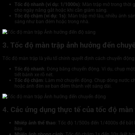
Tốc độ nhanh (ví dụ: 1/1000s)
: Màn trập mở trong thời 
cho ngày nắng gắt hoặc khi cần giảm sáng.
Tốc độ chậm (ví dụ: 1s)
: Màn trập mở lâu, nhiều ánh sá
sáng như ban đêm hoặc trong nhà.
3. Tốc độ màn trập ảnh hưởng đến chuy
Tốc độ màn trập là yếu tố chính quyết định cách chuyển động 
Tốc độ nhanh
: Đóng băng chuyển động. Ví dụ, chụp một 
tiết bánh xe rõ nét.
Tốc độ chậm
: Làm mờ chuyển động. Chụp dòng nước chả
hoặc ánh đèn xe ban đêm thành vệt sáng dài.
4. Các ứng dụng thực tế của tốc độ màn 
Nhiếp ảnh thể thao
: Tốc độ 1/500s đến 1/4000s để bắt
bay.
Nhiếp ảnh phong cảnh
: Tốc độ chậm 1s đến 10s (kết hợp