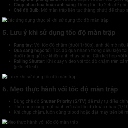
Chụp pháo hoa hoặc ánh sáng
: Dùng tốc độ 2-4s để ghi l
Chế độ Bulb
: Mở màn trập liên tục (hàng phút) để chụp sa
5. Lưu ý khi sử dụng tốc độ màn trập
Rung tay
: Với tốc độ chậm (dưới 1/60s), ảnh dễ mờ nếu 
Quá sáng hoặc tối
: Tốc độ quá nhanh trong điều kiện tối
dưới nắng gắt sẽ khiến ảnh cháy sáng. Cần kết hợp với k
Rolling Shutter
: Khi quay video với tốc độ chậm trên c
(jello effect).
6. Mẹo thực hành với tốc độ màn trập
Dùng chế độ
Shutter Priority (S/TV)
để máy tự điều chỉ
Thử chụp cùng một cảnh với các tốc độ khác nhau (1/10
Khi chụp chậm, luôn dùng tripod hoặc đặt máy trên bề m