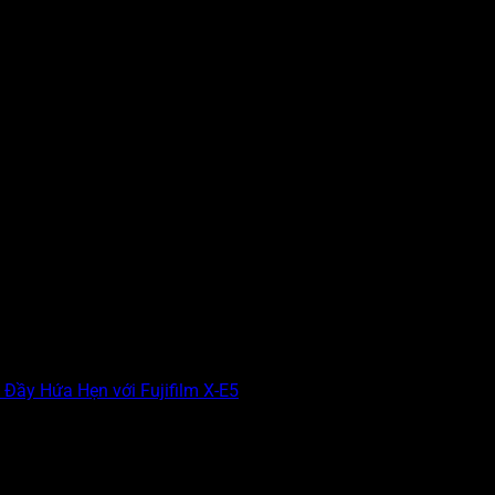
 Đầy Hứa Hẹn với Fujifilm X-E5