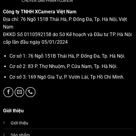
Công ty TNHH XCamera Việt Nam
Địa chỉ: 76 Ngõ 151B Thái Hà, P. Đống Đa, Tp. Hà Nội, Việt
Nam
ĐKKD Số 0110592158 do Sở Kế hoạch và Đầu tư TP. Hà Nội
cấp lần đầu ngày 05/01/2024
Cơ sở 1: 76 Ngõ 151B Thái Hà, P. Đống Đa, Tp. Hà Nội.
Cơ sở 2: 83 P. Thợ Nhuộm, P. Cửa Nam, Tp. Hà Nội.
Cơ sở 3: 169 Ngô Gia Tự, P. Vườn Lài, Tp Hồ Chí Minh.
Giới thiệu
Giới thiệu
Sản phẩm