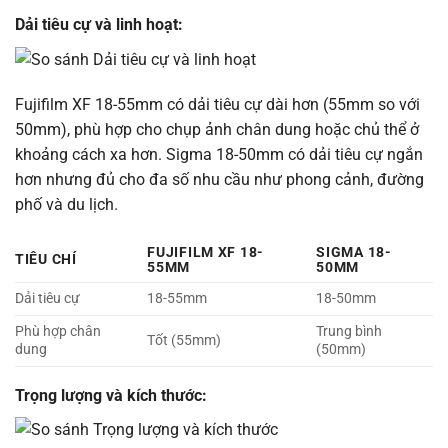
Dải tiêu cự và linh hoạt:
Fujifilm XF 18-55mm có dải tiêu cự dài hơn (55mm so với
50mm), phù hợp cho chụp ảnh chân dung hoặc chủ thể ở
khoảng cách xa hơn. Sigma 18-50mm có dải tiêu cự ngắn
hơn nhưng đủ cho đa số nhu cầu như phong cảnh, đường
phố và du lịch.
FUJIFILM XF 18-
SIGMA 18-
TIÊU CHÍ
55MM
50MM
Dải tiêu cự
18-55mm
18-50mm
Phù hợp chân
Trung bình
Tốt (55mm)
dung
(50mm)
Trọng lượng và kích thước: