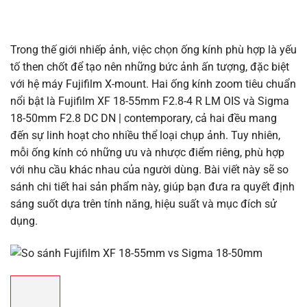
Trong thế giới nhiếp ảnh, việc chọn ống kính phù hợp là yếu
tố then chốt để tạo nên những bức ảnh ấn tượng, đặc biệt
với hệ máy Fujifilm X-mount. Hai ống kính zoom tiêu chuẩn
nổi bật là Fujifilm XF 18-55mm F2.8-4 R LM OIS và Sigma
18-50mm F2.8 DC DN | contemporary, cả hai đều mang
đến sự linh hoạt cho nhiều thể loại chụp ảnh. Tuy nhiên,
mỗi ống kính có những ưu và nhược điểm riêng, phù hợp
với nhu cầu khác nhau của người dùng. Bài viết này sẽ so
sánh chi tiết hai sản phẩm này, giúp bạn đưa ra quyết định
sáng suốt dựa trên tính năng, hiệu suất và mục đích sử
dụng.