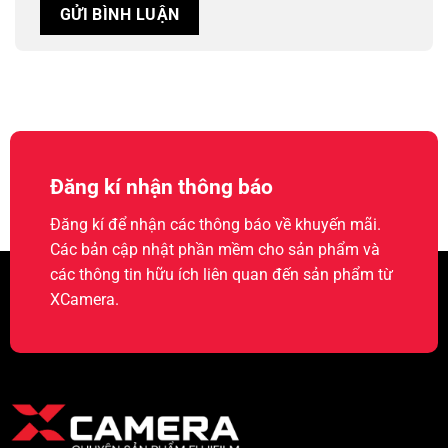
Đăng kí nhận thông báo
Đăng kí để nhận các thông báo về khuyến mãi.
Các bản cập nhật phần mềm cho sản phẩm và
các thông tin hữu ích liên quan đến sản phẩm từ
XCamera.