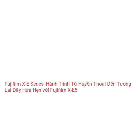
Fujifilm X-E Series: Hành Trình Từ Huyền Thoại Đến Tương
Lai Đầy Hứa Hẹn với Fujifilm X-E5