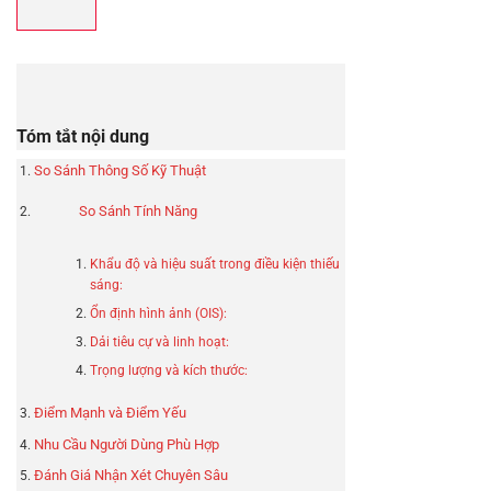
Tóm tắt nội dung
So Sánh Thông Số Kỹ Thuật
So Sánh Tính Năng
Khẩu độ và hiệu suất trong điều kiện thiếu
sáng:
Ổn định hình ảnh (OIS):
Dải tiêu cự và linh hoạt:
Trọng lượng và kích thước:
Điểm Mạnh và Điểm Yếu
Nhu Cầu Người Dùng Phù Hợp
Đánh Giá Nhận Xét Chuyên Sâu