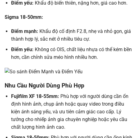
Điểm yếu:
Khẩu độ biến thiên, nặng hơn, giá cao hơn.
Sigma 18-50mm:
Điểm mạnh:
Khẩu độ cố định F2.8, nhẹ và nhỏ gọn, giá
thành hợp lý, sắc nét ở nhiều tiêu cự.
Điểm yếu:
Không có OIS, chất liệu nhựa có thể kém bền
hơn, cần chỉnh sửa méo hình nhiều hơn.
Nhu Cầu Người Dùng Phù Hợp
Fujifilm XF 18-55mm:
Phù hợp với người dùng cần ổn
định hình ảnh, chụp ảnh hoặc quay video trong điều
kiện ánh sáng yếu, và ưu tiên cảm giác cao cấp. Lý
tưởng cho nhiếp ảnh gia chuyên nghiệp hoặc yêu cầu
chất lượng hình ảnh cao.
Sigma 18-50mm:
Phù hợp với người dùng cần ống kính