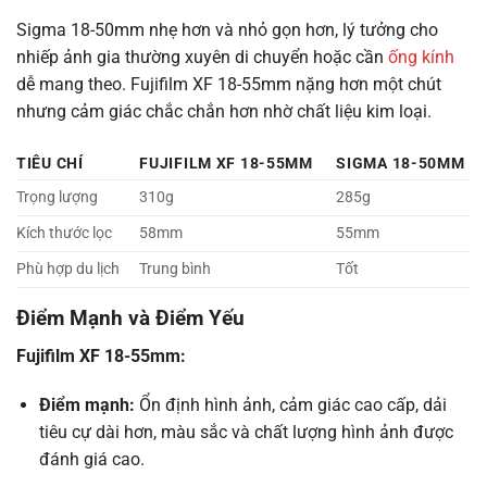
Sigma 18-50mm nhẹ hơn và nhỏ gọn hơn, lý tưởng cho
nhiếp ảnh gia thường xuyên di chuyển hoặc cần
ống kính
dễ mang theo. Fujifilm XF 18-55mm nặng hơn một chút
nhưng cảm giác chắc chắn hơn nhờ chất liệu kim loại.
TIÊU CHÍ
FUJIFILM XF 18-55MM
SIGMA 18-50MM
Trọng lượng
310g
285g
Kích thước lọc
58mm
55mm
Phù hợp du lịch
Trung bình
Tốt
Điểm Mạnh và Điểm Yếu
Fujifilm XF 18-55mm:
Điểm mạnh:
Ổn định hình ảnh, cảm giác cao cấp, dải
tiêu cự dài hơn, màu sắc và chất lượng hình ảnh được
đánh giá cao.