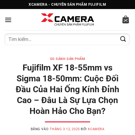
Bỏ
XCAMERA - CHUYÊN SẢN PHẨM FUJIFILM
qua
nội
dung
Tìm
kiếm:
SO SÁNH SẢN PHẨM
Fujifilm XF 18-55mm vs
Sigma 18-50mm: Cuộc Đối
Đầu Của Hai Ống Kính Đỉnh
Cao – Đâu Là Sự Lựa Chọn
Hoàn Hảo Cho Bạn?
ĐĂNG VÀO
THÁNG 3 12, 2025
BỞI
XCAMERA