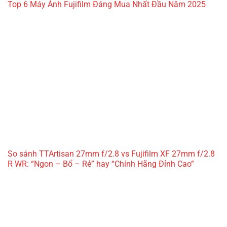
Top 6 Máy Ảnh Fujifilm Đáng Mua Nhất Đầu Năm 2025
So sánh TTArtisan 27mm f/2.8 vs Fujifilm XF 27mm f/2.8
R WR: “Ngon – Bổ – Rẻ” hay “Chính Hãng Đỉnh Cao”