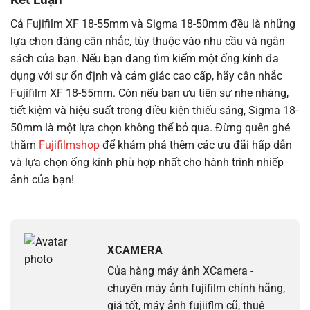
Cả Fujifilm XF 18-55mm và Sigma 18-50mm đều là những
lựa chọn đáng cân nhắc, tùy thuộc vào nhu cầu và ngân
sách của bạn. Nếu bạn đang tìm kiếm một ống kính đa
dụng với sự ổn định và cảm giác cao cấp, hãy cân nhắc
Fujifilm XF 18-55mm. Còn nếu bạn ưu tiên sự nhẹ nhàng,
tiết kiệm và hiệu suất trong điều kiện thiếu sáng, Sigma 18-
50mm là một lựa chọn không thể bỏ qua. Đừng quên ghé
thăm
Fujifilmshop
để khám phá thêm các ưu đãi hấp dẫn
và lựa chọn ống kính phù hợp nhất cho hành trình nhiếp
ảnh của bạn!
XCAMERA
Của hàng máy ảnh XCamera -
chuyên máy ảnh fujifilm chính hãng,
giá tốt, máy ảnh fujiiflm cũ, thuê