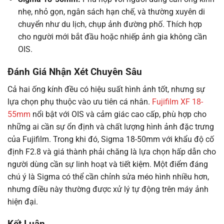
nhẹ, nhỏ gọn, ngân sách hạn chế, và thường xuyên di
chuyển như du lịch, chụp ảnh đường phố. Thích hợp
cho người mới bắt đầu hoặc nhiếp ảnh gia không cần
OIS.
Đánh Giá Nhận Xét Chuyên Sâu
Cả hai ống kính đều có hiệu suất hình ảnh tốt, nhưng sự
lựa chọn phụ thuộc vào ưu tiên cá nhân.
Fujifilm XF 18-
55mm
nổi bật với OIS và cảm giác cao cấp, phù hợp cho
những ai cần sự ổn định và chất lượng hình ảnh đặc trưng
của Fujifilm. Trong khi đó, Sigma 18-50mm với khẩu độ cố
định F2.8 và giá thành phải chăng là lựa chọn hấp dẫn cho
người dùng cần sự linh hoạt và tiết kiệm. Một điểm đáng
chú ý là Sigma có thể cần chỉnh sửa méo hình nhiều hơn,
nhưng điều này thường được xử lý tự động trên máy ảnh
hiện đại.
Kết Luận