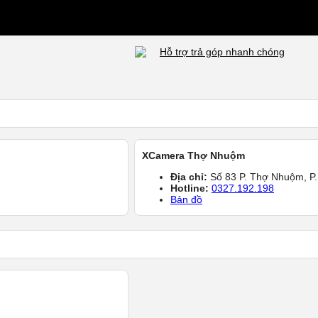
Hỗ trợ trả góp nhanh chóng
XCamera Thợ Nhuộm
Địa chỉ:
Số 83 P. Thợ Nhuộm, P.
Hotline:
0327.192.198
Bản đồ