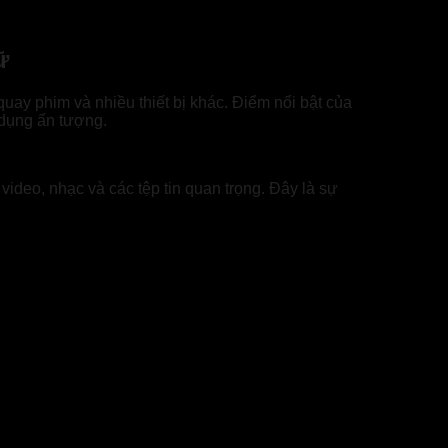
ữ
ay phim và nhiều thiết bị khác. Điểm nổi bật của
 dụng ấn tượng.
eo, nhạc và các tệp tin quan trọng. Đây là sự