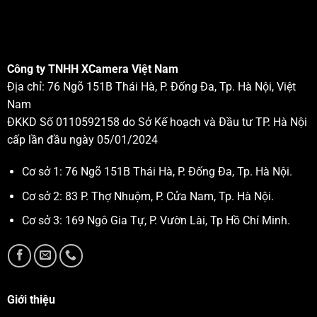
Công ty TNHH XCamera Việt Nam
Địa chỉ: 76 Ngõ 151B Thái Hà, P. Đống Đa, Tp. Hà Nội, Việt
Nam
ĐKKD Số 0110592158 do Sở Kế hoạch và Đầu tư TP. Hà Nội
cấp lần đầu ngày 05/01/2024
Cơ sở 1: 76 Ngõ 151B Thái Hà, P. Đống Đa, Tp. Hà Nội.
Cơ sở 2: 83 P. Thợ Nhuộm, P. Cửa Nam, Tp. Hà Nội.
Cơ sở 3: 169 Ngô Gia Tự, P. Vườn Lài, Tp Hồ Chí Minh.
Giới thiệu