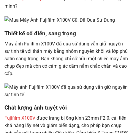
minh?
Thiết kế cổ điển, sang trọng
Máy ảnh Fujifilm X100V đã qua sử dụng vẫn giữ nguyên
sự tinh tế với thân máy bằng nhôm nguyên khối và lớp phủ
satin sang trọng. Bạn không chỉ sở hữu một chiếc máy ảnh
chụp đẹp mà còn có cảm giác cầm nắm chắc chắn và cao
cấp.
Chất lượng ảnh tuyệt vời
Fujifilm X100V
được trang bị ống kính 23mm F2.0, cải tiến
khả năng lấy nét và giảm biến dạng, cho phép bạn chụp
ảnh sắc nét trong nhiều điều kiện. Cảm biến X-Trans CMOS