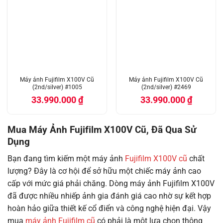
Máy ảnh Fujifilm X100V Cũ
Máy ảnh Fujifilm X100V Cũ
(2nd/silver) #1005
(2nd/silver) #2469
33.990.000
₫
33.990.000
₫
Mua Máy Ảnh Fujifilm X100V Cũ, Đã Qua Sử
Dụng
Bạn đang tìm kiếm một máy ảnh
Fujifilm X100V cũ
chất
lượng? Đây là cơ hội để sở hữu một chiếc máy ảnh cao
cấp với mức giá phải chăng. Dòng máy ảnh Fujifilm X100V
đã được nhiều nhiếp ảnh gia đánh giá cao nhờ sự kết hợp
hoàn hảo giữa thiết kế cổ điển và công nghệ hiện đại. Vậy
mua
máy ảnh Fujifilm cũ
có phải là một lựa chọn thông