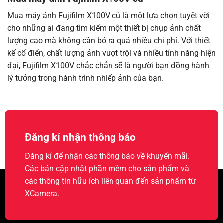
Mua máy ảnh Fujifilm X100V cũ là một lựa chọn tuyệt vời
cho những ai đang tìm kiếm một thiết bị chụp ảnh chất
lượng cao mà không cần bỏ ra quá nhiều chi phí. Với thiết
kế cổ điển, chất lượng ảnh vượt trội và nhiều tính năng hiện
đại, Fujifilm X100V chắc chắn sẽ là người bạn đồng hành
lý tưởng trong hành trình nhiếp ảnh của bạn.
Đăng kí nhận thông báo
Đăng kí để nhận các thông báo về khuyến mãi.
Các bản cập nhật phần mềm cho sản phẩm và
các thông tin hữu ích liên quan đến sản phẩm từ
XCamera.