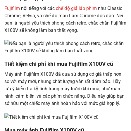
Fujifilm
nổi tiếng với các
chế độ giả lập phim
như Classic
Chrome, Velvia, và chế độ màu Lam Chrome độc đáo. Nếu
bạn là người yêu thích phong cách retro, chắc chắn Fujifilm
X100V sẽ không làm bạn thất vọng.
Tiết kiệm chi phí khi mua Fujifilm X100V cũ
Máy ảnh Fujifilm X100V đã qua sử dụng có giá thấp hơn
so với máy mới, nhưng chất lượng vẫn rất đảm bảo. Hãy
lưu ý kiểm tra kỹ tình trạng máy trước khi mua, như màn
hình, cảm biến, và các phím chức năng. Điều này giúp bạn
sở hữu một chiếc máy ảnh hoàn hảo với mức giá hợp lý.
Mua máy ảnh Fujifilm X100V cũ