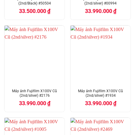
(2nd/Black) #50504
(2nd/silver) #00994
33.500.000
₫
33.990.000
₫
Máy ảnh Fujifilm X100V Cũ
Máy ảnh Fujifilm X100V Cũ
(2nd/silver) #2176
(2nd/silver) #1934
33.990.000
₫
33.990.000
₫