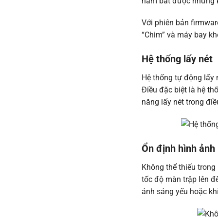
nắm bắt được những k
Với phiên bản firmwar
“Chim” và máy bay khô
Hệ thống lấy nét
Hệ thống tự động lấy 
Điều đặc biệt là hệ t
năng lấy nét trong điề
Ổn định hình ảnh
Không thể thiếu trong
tốc độ màn trập lên 
ánh sáng yếu hoặc kh