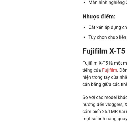
Màn hình nghiêng 3
Nhược điểm:
Cắt xén áp dụng ch
Tùy chọn chụp liên
Fujifilm X-T5 
Fujifilm X-T5 là một 
tiếng của
Fujifilm
. Dò
hiện trong tay của nhi
cân bằng giữa các tín
So với các model khá
hướng đến vloggers, 
cảm biến 26.1MP, hai
một số tính năng quay