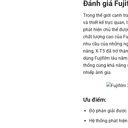
Đánh giá Fuji
Trong thế giới cạnh t
và thiết kế trực quan
phát hiện chủ thể đượ
chất lượng cao của Fu
nhu cầu của những ng
năng, X-T5 đã trở thà
dùng Fujifilm lâu năm
thống cùng khả năng sá
nhiếp ảnh gia.
Ưu điểm:
Độ phân giải được c
Hệ thống phát hiện