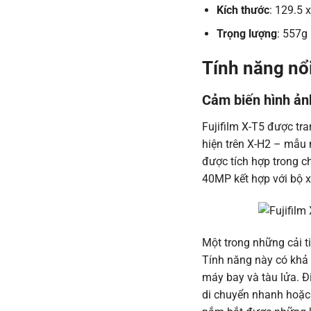
Kích thước
: 129.5 
Trọng lượng
: 557g
Tính năng nổi
Cảm biến hình ảnh
Fujifilm X-T5 được tr
hiện trên X-H2 – mẫu
được tích hợp trong 
40MP kết hợp với bộ x
Một trong những cải ti
Tính năng này có khả n
máy bay và tàu lửa. Đ
di chuyển nhanh hoặc 