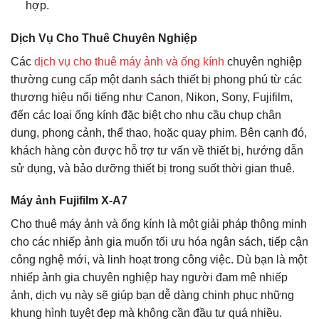
hợp.
Dịch Vụ Cho Thuê Chuyên Nghiệp
Các
dịch vụ cho thuê máy ảnh và ống kính
chuyên nghiệp
thường cung cấp một danh sách thiết bị phong phú từ các
thương hiệu nổi tiếng như Canon, Nikon, Sony, Fujifilm,
đến các loại ống kính đặc biệt cho nhu cầu chụp chân
dung, phong cảnh, thể thao, hoặc quay phim. Bên cạnh đó,
khách hàng còn được hỗ trợ tư vấn về thiết bị, hướng dẫn
sử dụng, và bảo dưỡng thiết bị trong suốt thời gian thuê.
Máy ảnh Fujifilm X-A7
Cho thuê máy ảnh và ống kính là một giải pháp thông minh
cho các nhiếp ảnh gia muốn tối ưu hóa ngân sách, tiếp cận
công nghệ mới, và linh hoạt trong công việc. Dù bạn là một
nhiếp ảnh gia chuyên nghiệp hay người đam mê nhiếp
ảnh, dịch vụ này sẽ giúp bạn dễ dàng chinh phục những
khung hình tuyệt đẹp mà không cần đầu tư quá nhiều.