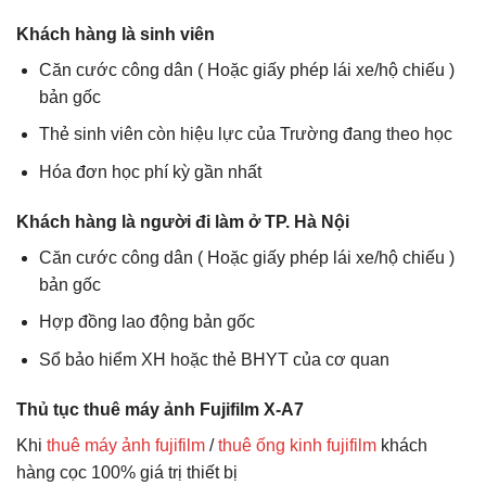
Khách hàng là sinh viên
Căn cước công dân ( Hoặc giấy phép lái xe/hộ chiếu )
bản gốc
Thẻ sinh viên còn hiệu lực của Trường đang theo học
Hóa đơn học phí kỳ gần nhất
Khách hàng là người đi làm ở TP. Hà Nội
Căn cước công dân ( Hoặc giấy phép lái xe/hộ chiếu )
bản gốc
Hợp đồng lao động bản gốc
Sổ bảo hiểm XH hoặc thẻ BHYT của cơ quan
Thủ tục thuê máy ảnh Fujifilm X-A7
Khi
thuê máy ảnh fujifilm
/
thuê ống kinh fujifilm
khách
hàng cọc 100% giá trị thiết bị