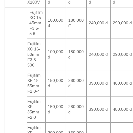
X100V
đ
đ
đ
đ
Fujifilm
XC 15-
100,000
180,000
45mm
240,000 đ
290,000 đ
đ
đ
F3.5-
5.6
Fujifilm
XC 16-
100,000
180,000
50mm
240,000 đ
290,000 đ
đ
đ
F3.5-
506
Fujifilm
XF 18-
150,000
280,000
390,000 đ
480,000 đ
55mm
đ
đ
F2.8-4
Fujifilm
XF
150,000
280,000
390,000 đ
480,000 đ
35mm
đ
đ
F2.0
Fujifilm
XF
200,000
330,000