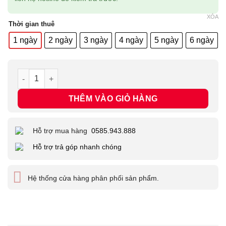
XÓA
Thời gian thuê
1 ngày
2 ngày
3 ngày
4 ngày
5 ngày
6 ngày
Thuê máy ảnh FUJIFILM X-A7 số lượng
THÊM VÀO GIỎ HÀNG
Hỗ trợ mua hàng
0585.943.888
Hỗ trợ trả góp nhanh chóng
Hệ thống cửa hàng phân phối sản phẩm.