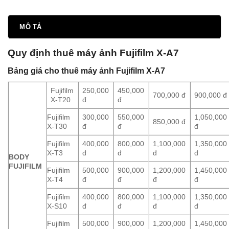
MÔ TẢ
Quy định thuê máy ảnh Fujifilm X-A7
Bảng giá cho thuê máy ảnh Fujifilm X-A7
Fujifilm
250,000
450,000
700,000 đ
900,000 đ
X-T20
đ
đ
Fujifilm
300,000
550,000
1,050,000
850,000 đ
X-T30
đ
đ
đ
Fujifilm
400,000
800,000
1,100,000
1,350,000
X-T3
đ
đ
đ
đ
BODY
FUJIFILM
Fujifilm
500,000
900,000
1,200,000
1,450,000
X-T4
đ
đ
đ
đ
Fujifilm
400,000
800,000
1,100,000
1,350,000
X-S10
đ
đ
đ
đ
Fujifilm
500,000
900,000
1,200,000
1,450,000