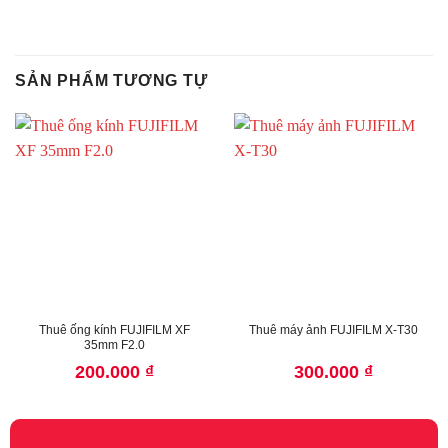
SẢN PHẨM TƯƠNG TỰ
Thuê ống kính FUJIFILM XF
Thuê máy ảnh FUJIFILM X-T30
35mm F2.0
200.000
₫
300.000
₫