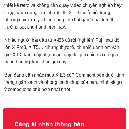
thiết kế retro và không cần quay video chuyên nghiệp hay
chụp hành động cực nhanh, thì X-E3 cũ là một trong
những chiếc máy “đáng đồng tiền bát gạo” nhất trên thị
trường second-hand hiện nay.
Nhiều người bắt đầu từ X-E3 cũ rồi “nghiện” Fuji, sau đó
lên X-Pro3, X-T5… Nhưng thực tế, rất nhiều anh em vẫn
giữ X-E3 làm máy phụ hoặc máy du lịch chính vì nó quá
hoàn hảo ở phân khúc giá này.
Bạn đang cân nhắc mua X-E3 cũ? Comment bên dưới tình
trạng ngân sách và phong cách chụp của bạn, mình sẽ gợi
ý combo lens phù hợp nhất nhé!
Đăng kí nhận thông báo