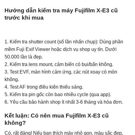
Hướng dẫn kiểm tra máy Fujifilm X-E3 cũ
trước khi mua
1. Kiểm tra shutter count (số lần nhấn chụp): Dùng phần
mềm Fuji Exif Viewer hoặc dịch vụ shop uy tín. Dưới
50.000 lần là đẹp.
2. Kiểm tra lens mount, cảm biến có bụi/bẩn không.
3. Test EVF, màn hình cảm ứng, các nút xoay có mòn
không.
4. Test AF trong điều kiện thiếu sáng.
5. Kiểm tra pin gốc còn bao nhiêu cycle (qua app).
6. Yêu cầu bảo hành shop ít nhất 3-6 tháng và hóa đơn.
Kết luận: Có nên mua Fujifilm X-E3 cũ
không?
Có, rất đáng! Nếu bạn thích máy nhỏ gọn, màu sắc đẹp,