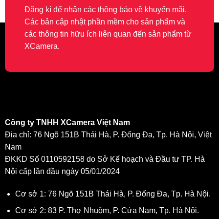
Đăng kí để nhận các thông báo về khuyến mãi.
Các bản cập nhật phần mềm cho sản phẩm và
các thông tin hữu ích liên quan đến sản phẩm từ
XCamera.
Công ty TNHH XCamera Việt Nam
Địa chỉ: 76 Ngõ 151B Thái Hà, P. Đống Đa, Tp. Hà Nội, Việt
Nam
ĐKKD Số 0110592158 do Sở Kế hoạch và Đầu tư TP. Hà
Nội cấp lần đầu ngày 05/01/2024
Cơ sở 1: 76 Ngõ 151B Thái Hà, P. Đống Đa, Tp. Hà Nội.
Cơ sở 2: 83 P. Thợ Nhuộm, P. Cửa Nam, Tp. Hà Nội.