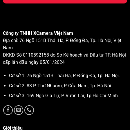
Công ty TNHH XCamera Việt Nam
Địa chỉ: 76 Ngõ 151B Thái Hà, P. Đống Đa, Tp. Hà Nội, Việt
Nam
ĐKKD Số 0110592158 do Sở Kế hoạch và Đầu tư TP. Hà Nội
cấp lần đầu ngày 05/01/2024
Cơ sở 1: 76 Ngõ 151B Thái Hà, P. Đống Đa, Tp. Hà Nội.
Cơ sở 2: 83 P. Thợ Nhuộm, P. Cửa Nam, Tp. Hà Nội.
Cơ sở 3: 169 Ngô Gia Tự, P. Vườn Lài, Tp Hồ Chí Minh.
Giới thiệu