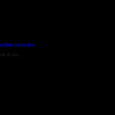
Với Nhiều Tối Ưu Hóa
ất về sản...