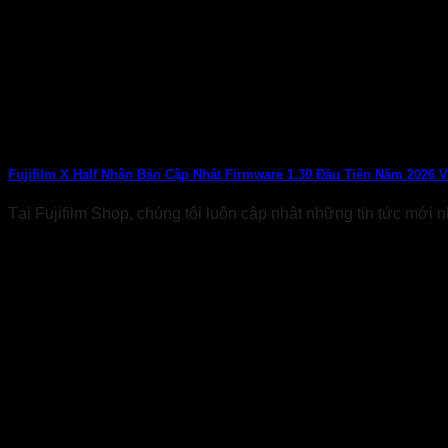
Fujifilm X Half Nhận Bản Cập Nhật Firmware 1.30 Đầu Tiên Năm 2026 
Tại Fujifilm Shop, chúng tôi luôn cập nhật những tin tức mới nh