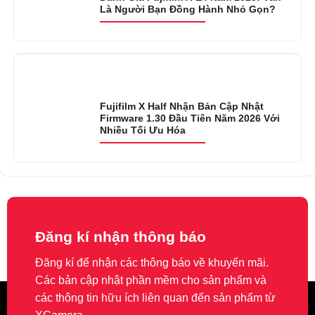
Là Người Bạn Đồng Hành Nhỏ Gọn?
Fujifilm X Half Nhận Bản Cập Nhật
Firmware 1.30 Đầu Tiên Năm 2026 Với
Nhiều Tối Ưu Hóa
Đăng kí nhận thông báo
Đăng kí để nhận các thông báo về khuyến mãi.
Các bản cập nhật phần mềm cho sản phẩm và
các thông tin hữu ích liên quan đến sản phẩm từ