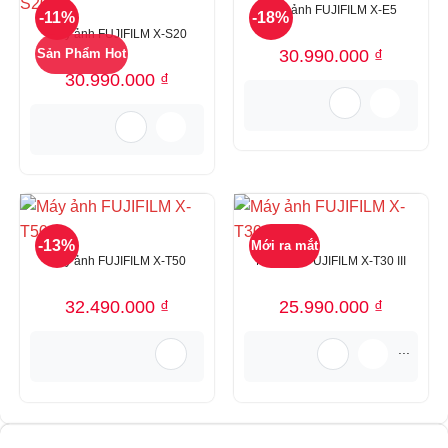
Máy ảnh FUJIFILM X-E5
-11%
-18%
Máy ảnh FUJIFILM X-S20
Sản Phẩm Hot
30.990.000
₫
30.990.000
₫
-13%
Mới ra mắt
Máy ảnh FUJIFILM X-T50
Máy ảnh FUJIFILM X-T30 III
32.490.000
₫
25.990.000
₫
...