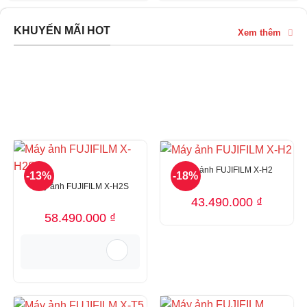
KHUYẾN MÃI HOT
Xem thêm
Máy ảnh FUJIFILM X-H2
-13%
-18%
Máy ảnh FUJIFILM X-H2S
43.490.000
₫
58.490.000
₫