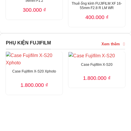
56mm F1.2
Thuê ống kính FUJIFILM XF 16-
55mm F2.8 R LM WR
300.000
₫
400.000
₫
PHỤ KIỆN FUJIFILM
Xem thêm
Case Fujifilm X-S20
Case Fujifilm X-S20 Xphoto
1.800.000
₫
1.800.000
₫