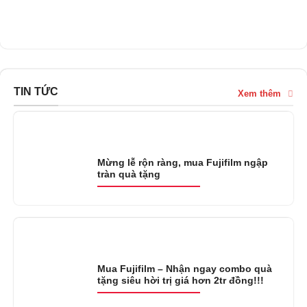
TIN TỨC
Xem thêm
Mừng lễ rộn ràng, mua Fujifilm ngập
tràn quà tặng
Mua Fujifilm – Nhận ngay combo quà
tặng siêu hời trị giá hơn 2tr đồng!!!