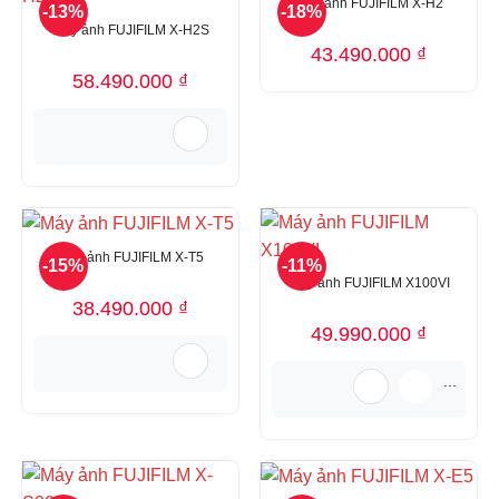
Máy ảnh FUJIFILM X-H2
-13%
-18%
Máy ảnh FUJIFILM X-H2S
43.490.000
₫
58.490.000
₫
Máy ảnh FUJIFILM X-T5
-15%
-11%
Máy ảnh FUJIFILM X100VI
38.490.000
₫
49.990.000
₫
...