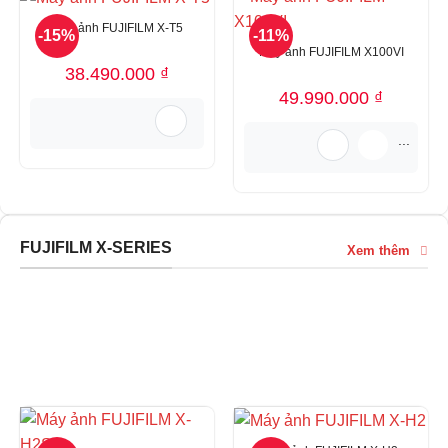
Máy ảnh FUJIFILM X-T5
-15%
-11%
Máy ảnh FUJIFILM X100VI
38.490.000
₫
49.990.000
₫
...
FUJIFILM X-SERIES
Xem thêm
FUJIFILM X-SERIES