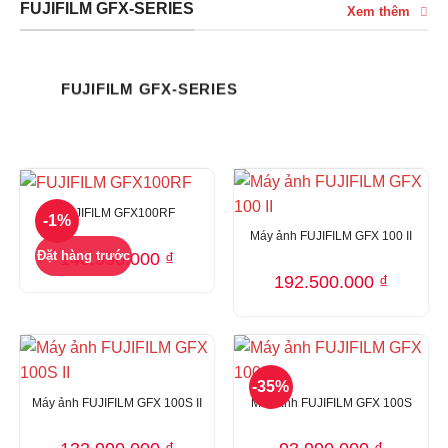
FUJIFILM GFX-SERIES
Xem thêm
FUJIFILM GFX-SERIES
FUJIFILM GFX100RF
-1%
Máy ảnh FUJIFILM GFX 100 II
Đặt hàng trước
140.990.000
₫
192.500.000
₫
-35%
Máy ảnh FUJIFILM GFX 100S II
Máy ảnh FUJIFILM GFX 100S