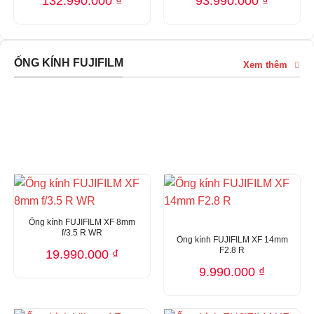
132.990.000
₫
93.990.000
₫
ỐNG KÍNH FUJIFILM
Xem thêm
ỐNG KÍNH FUJIFILM
Ống kính FUJIFILM XF 8mm
f/3.5 R WR
Ống kính FUJIFILM XF 14mm
F2.8 R
19.990.000
₫
9.990.000
₫