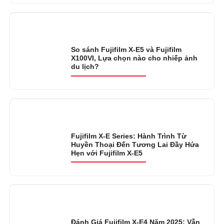
So sánh Fujifilm X-E5 và Fujifilm
X100VI, Lựa chọn nào cho nhiếp ảnh
du lịch?
Fujifilm X-E Series: Hành Trình Từ
Huyền Thoại Đến Tương Lai Đầy Hứa
Hẹn với Fujifilm X-E5
Đánh Giá Fujifilm X-E4 Năm 2025: Vẫn