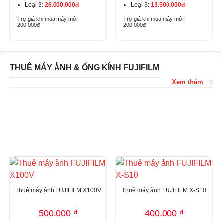
Loại 3:
26.000.000đ
Loại 3:
13.500.000đ
Trợ giá khi mua máy mới:
Trợ giá khi mua máy mới:
200.000đ
200.000đ
THUÊ MÁY ẢNH & ỐNG KÍNH FUJIFILM
Xem thêm
DỊCH VỤ CHO THUÊ
MÁY ẢNH & ỐNG KÍNH FUJIFILM
Thuê máy ảnh FUJIFILM X100V
Thuê máy ảnh FUJIFILM X-S10
500.000
₫
400.000
₫