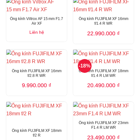
Ống kính Viltrox AF 15 mm F1.7
Ống kính FUJIFILM XF 16mm
Air XF
f/1.4 R WR
Liên hệ
22.990.000
₫
-18%
Ống kính FUJIFILM XF 16mm
Ống kính FUJIFILM XF 18mm
f/2.8 R WR
f/1.4 R LM WR
9.990.000
₫
20.490.000
₫
Ống kính FUJIFILM XF 23mm
F1.4 R LM WR
Ống kính FUJIFILM XF 18mm
f/2 R
23.490.000
₫