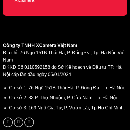
XCamera.
Công ty TNHH XCamera Việt Nam
Địa chỉ: 76 Ngõ 151B Thái Hà, P. Đống Đa, Tp. Hà Nội, Việt
Nam
ĐKKD Số 0110592158 do Sở Kế hoạch và Đầu tư TP. Hà
Nội cấp lần đầu ngày 05/01/2024
Cơ sở 1: 76 Ngõ 151B Thái Hà, P. Đống Đa, Tp. Hà Nội.
Cơ sở 2: 83 P. Thợ Nhuộm, P. Cửa Nam, Tp. Hà Nội.
Cơ sở 3: 169 Ngô Gia Tự, P. Vườn Lài, Tp Hồ Chí Minh.