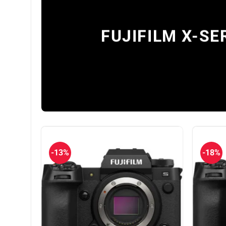
FUJIFILM X-SE
-13%
-18%