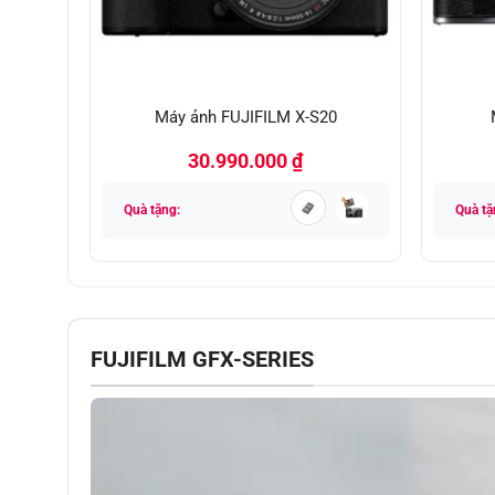
Máy ảnh FUJIFILM X-S20
30.990.000
₫
FUJIFILM GFX-SERIES