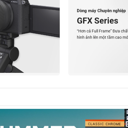
Dòng máy Chuyên nghiệp
GFX Series
“Hơn cả Full Frame” Đưa chấ
hình ảnh lên một tầm cao mớ