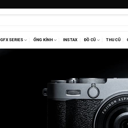
GFX SERIES
ỐNG KÍNH
INSTAX
ĐỒ CŨ
THU CŨ
II
F