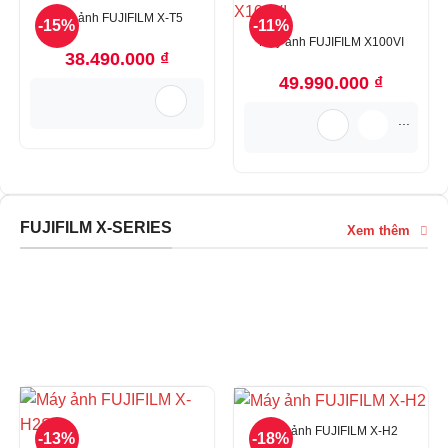
Máy ảnh FUJIFILM X-T5
-15%
-11%
Máy ảnh FUJIFILM X100VI
38.490.000
₫
49.990.000
₫
...
FUJIFILM X-SERIES
Xem thêm
FUJIFILM X-SERIES
Máy ảnh FUJIFILM X-H2
-13%
-18%