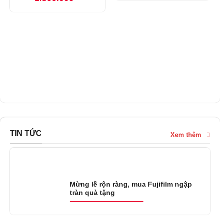
TIN TỨC
Xem thêm
Mừng lễ rộn ràng, mua Fujifilm ngập
tràn quà tặng