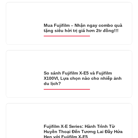
Mua Fujifilm – Nhận ngay combo quà
tặng siêu hời trị giá hơn 2tr đồng!!!
So sánh Fujifilm X-E5 và Fujifilm
X100VI, Lựa chọn nào cho nhiếp ảnh
du lịch?
Fujifilm X-E Series: Hành Trình Từ
Huyền Thoại Đến Tương Lai Đầy Hứa
Hẹn với Fujifilm X-E5