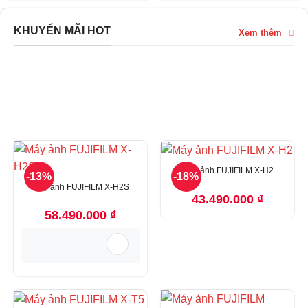
KHUYẾN MÃI HOT
Xem thêm
Máy ảnh FUJIFILM X-H2
-13%
-18%
Máy ảnh FUJIFILM X-H2S
43.490.000
₫
58.490.000
₫