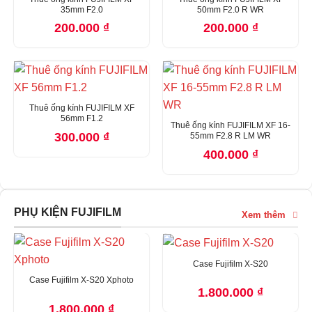
35mm F2.0
50mm F2.0 R WR
200.000
₫
200.000
₫
Thuê ống kính FUJIFILM XF
56mm F1.2
Thuê ống kính FUJIFILM XF 16-
300.000
₫
55mm F2.8 R LM WR
400.000
₫
PHỤ KIỆN FUJIFILM
Xem thêm
Case Fujifilm X-S20
Case Fujifilm X-S20 Xphoto
1.800.000
₫
1.800.000
₫