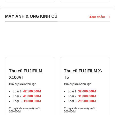
MÁY ẢNH & ỐNG KÍNH CŨ
Xem thêm
THU CŨ – ĐỔI MỚI
Thu cũ FUJIFILM
Thu cũ FUJIFILM X-
X100VI
T5
Giá dự kiến thu lại:
Giá dự kiến thu lại:
Loại 1:
42.500.000đ
Loại 1:
32.000.000đ
Loại 2:
41.000.000đ
Loại 2:
31.000.000đ
Loại 3:
39.000.000đ
Loại 3:
29.500.000đ
Trợ giá khi mua máy mới:
Trợ giá khi mua máy mới:
200.000đ
200.000đ