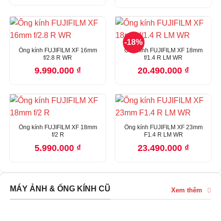
-18%
Ống kính FUJIFILM XF 16mm
Ống kính FUJIFILM XF 18mm
f/2.8 R WR
f/1.4 R LM WR
9.990.000
₫
20.490.000
₫
Ống kính FUJIFILM XF 18mm
Ống kính FUJIFILM XF 23mm
f/2 R
F1.4 R LM WR
5.990.000
₫
23.490.000
₫
MÁY ẢNH & ỐNG KÍNH CŨ
Xem thêm