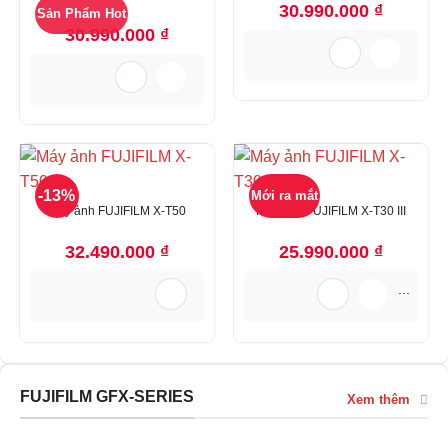
30.990.000
₫
Sản Phẩm Hot
30.990.000
₫
-13%
Mới ra mắt
Máy ảnh FUJIFILM X-T50
Máy ảnh FUJIFILM X-T30 III
32.490.000
₫
25.990.000
₫
...
FUJIFILM GFX-SERIES
Xem thêm