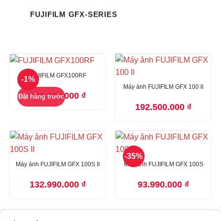
FUJIFILM GFX-SERIES
FUJIFILM GFX100RF
-1%
Máy ảnh FUJIFILM GFX 100 II
140.990.000
₫
Đặt hàng trước
192.500.000
₫
-35%
Máy ảnh FUJIFILM GFX 100S II
Máy ảnh FUJIFILM GFX 100S
132.990.000
₫
93.990.000
₫