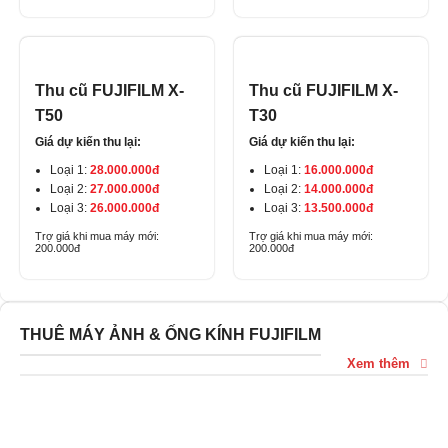
Thu cũ FUJIFILM X-
Thu cũ FUJIFILM X-
T50
T30
Giá dự kiến thu lại:
Giá dự kiến thu lại:
Loại 1:
28.000.000đ
Loại 1:
16.000.000đ
Loại 2:
27.000.000đ
Loại 2:
14.000.000đ
Loại 3:
26.000.000đ
Loại 3:
13.500.000đ
Trợ giá khi mua máy mới:
Trợ giá khi mua máy mới:
200.000đ
200.000đ
THUÊ MÁY ẢNH & ỐNG KÍNH FUJIFILM
Xem thêm
DỊCH VỤ CHO THUÊ
MÁY ẢNH & ỐNG KÍNH FUJIFILM