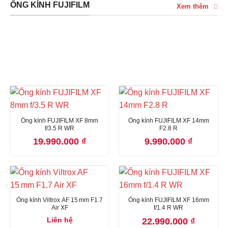
ỐNG KÍNH FUJIFILM
Xem thêm
ỐNG KÍNH FUJIFILM
Ống kính FUJIFILM XF 8mm
Ống kính FUJIFILM XF 14mm
f/3.5 R WR
F2.8 R
19.990.000
₫
9.990.000
₫
Ống kính Viltrox AF 15 mm F1.7
Ống kính FUJIFILM XF 16mm
Air XF
f/1.4 R WR
Liên hệ
22.990.000
₫