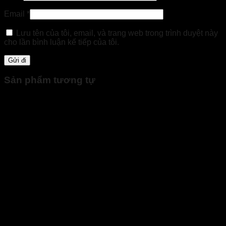
Email
*
Lưu tên của tôi, email, và trang web trong trình duyệt này
cho lần bình luận kế tiếp của tôi.
Sản phẩm tương tự