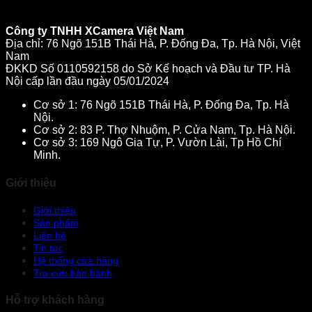
Công ty TNHH XCamera Việt Nam
Địa chỉ: 76 Ngõ 151B Thái Hà, P. Đống Đa, Tp. Hà Nội, Việt
Nam
ĐKKD Số 0110592158 do Sở Kế hoạch và Đầu tư TP. Hà
Nội cấp lần đầu ngày 05/01/2024
Cơ sở 1: 76 Ngõ 151B Thái Hà, P. Đống Đa, Tp. Hà
Nội.
Cơ sở 2: 83 P. Thợ Nhuộm, P. Cửa Nam, Tp. Hà Nội.
Cơ sở 3: 169 Ngô Gia Tự, P. Vườn Lài, Tp Hồ Chí
Minh.
Giới thiệu
Giới thiệu
Sản phẩm
Liên hệ
Tin tức
Hệ thống cửa hàng
Tra cứu bảo hành
Hỗ trợ khách hàng