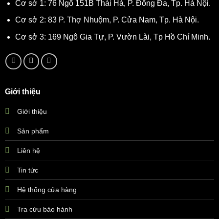
Cơ sở 1: 76 Ngõ 151B Thái Hà, P. Đống Đa, Tp. Hà Nội.
Cơ sở 2: 83 P. Thợ Nhuộm, P. Cửa Nam, Tp. Hà Nội.
Cơ sở 3: 169 Ngô Gia Tự, P. Vườn Lài, Tp Hồ Chí Minh.
Giới thiệu
Giới thiệu
Sản phẩm
Liên hệ
Tin tức
Hệ thống cửa hàng
Tra cứu bảo hành