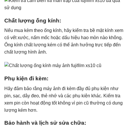
Chất lượng ống kính:
Nếu mua kèm theo ống kính, hãy kiểm tra bề mặt kính xem
có vết xước, nấm mốc hoặc dấu hiệu hao mòn nào không.
Ống kính chất lượng kém có thể ảnh hưởng trực tiếp đến
chất lượng hình ảnh.
Phụ kiện đi kèm:
Hãy đảm bảo rằng máy ảnh đi kèm đầy đủ phụ kiện như
pin, sạc, dây đeo, thẻ nhớ và các phụ kiện khác. Kiểm tra
xem pin còn hoạt động tốt không vì pin cũ thường có dung
lượng kém hơn.
Bảo hành và lịch sử sửa chữa: