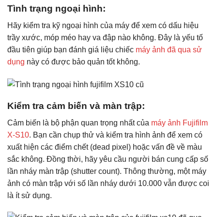
Tình trạng ngoại hình:
Hãy kiểm tra kỹ ngoại hình của máy để xem có dấu hiệu
trầy xước, móp méo hay va đập nào không. Đây là yếu tố
đầu tiên giúp bạn đánh giá liệu chiếc
máy ảnh đã qua sử
dụng
này có được bảo quản tốt không.
Kiểm tra cảm biến và màn trập:
Cảm biến là bộ phận quan trọng nhất của
máy ảnh Fujifilm
X-S10
. Bạn cần chụp thử và kiểm tra hình ảnh để xem có
xuất hiện các điểm chết (dead pixel) hoặc vấn đề về màu
sắc không. Đồng thời, hãy yêu cầu người bán cung cấp số
lần nháy màn trập (shutter count). Thông thường, một máy
ảnh có màn trập với số lần nháy dưới 10.000 vẫn được coi
là ít sử dụng.