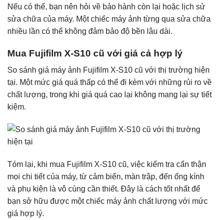
Nếu có thể, bạn nên hỏi về bảo hành còn lại hoặc lịch sử
sửa chữa của máy. Một chiếc máy ảnh từng qua sửa chữa
nhiều lần có thể không đảm bảo độ bền lâu dài.
Mua Fujifilm X-S10 cũ với giá cả hợp lý
So sánh giá máy ảnh Fujifilm X-S10 cũ với thị trường hiện
tại. Một mức giá quá thấp có thể đi kèm với những rủi ro về
chất lượng, trong khi giá quá cao lại không mang lại sự tiết
kiệm.
Tóm lại, khi mua Fujifilm X-S10 cũ, việc kiểm tra cẩn thận
mọi chi tiết của máy, từ cảm biến, màn trập, đến ống kính
và phụ kiện là vô cùng cần thiết. Đây là cách tốt nhất để
bạn sở hữu được một chiếc máy ảnh chất lượng với mức
giá hợp lý.